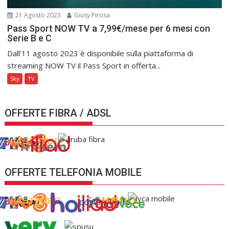
21 Agosto 2023
Giusy Pirosa
Pass Sport NOW TV a 7,99€/mese per 6 mesi con
Serie B e C
Dall’11 agosto 2023 è disponibile sulla piattaforma di
streaming NOW TV il Pass Sport in offerta...
Sky
TV
OFFERTE FIBRA / ADSL
OFFERTE TELEFONIA MOBILE