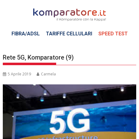
Skip
to
content
FIBRA/ADSL
TARIFFE CELLULARI
SPEED TEST
Rete 5G, Komparatore (9)
5 Aprile 2019
Carmela