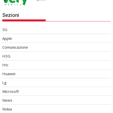
Sezioni
5G
Apple
Comunicazione
H3G
Htc
Huawei
Lg
Microsoft
News
Nokia