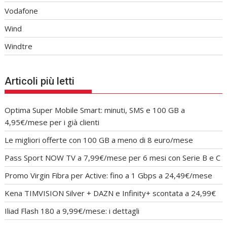
Vodafone
Wind
Windtre
Articoli più letti
Optima Super Mobile Smart: minuti, SMS e 100 GB a
4,95€/mese per i già clienti
Le migliori offerte con 100 GB a meno di 8 euro/mese
Pass Sport NOW TV a 7,99€/mese per 6 mesi con Serie B e C
Promo Virgin Fibra per Active: fino a 1 Gbps a 24,49€/mese
Kena TIMVISION Silver + DAZN e Infinity+ scontata a 24,99€
Iliad Flash 180 a 9,99€/mese: i dettagli