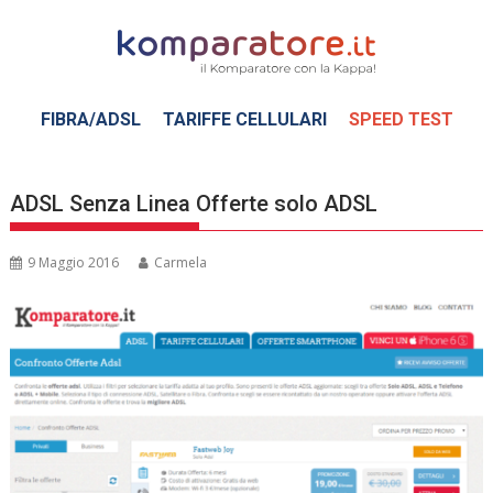
Skip
to
content
FIBRA/ADSL
TARIFFE CELLULARI
SPEED TEST
ADSL Senza Linea Offerte solo ADSL
9 Maggio 2016
Carmela