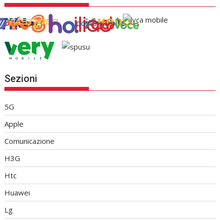
Sezioni
5G
Apple
Comunicazione
H3G
Htc
Huawei
Lg