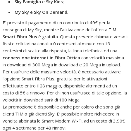
Sky Famiglia
e
Sky Kids
;
My Sky
e
Sky On Demand
.
E’ previsto il pagamento di un contributo di 49€ per la
consegna di My Sky, mentre l’attivazione dell’offerta
TIM
Smart Fibra Plus
è gratuita. Questa prevede chiamate verso i
fissi e cellulari nazionali a 0 centesimi al minuto con 19
centesimi di scatto alla risposta, la linea telefonica ed una
connessione internet in Fibra Ottica
con velocità massima
in download di 300 Mega in download e 20 Mega in upload.
Per usufruire delle massime velocità, è necessario attivare
l’opzione Smart Fibra Plus, gratuita per le attivazioni
effettuate entro il 28 maggio, disponibile altrimenti ad un
costo di 5€ a rinnovo. Per chi non usufruisce di tale opzione, la
velocità in download sarà di 100 Mega.
La promozione è disponibile anche per coloro che sono già
clienti TIM o già clienti Sky. E’ possibile inoltre richiedere in
vendita abbinata lo Smart Modem Wi-Fi, ad un costo di 3,90€
ogni 4 settimane per 48 rinnovi.