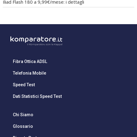
Iliad Flash 180 a 9,99€/mese: i dettagli
Fibra Ottica ADSL
Telefonia Mobile
Speed Test
Dati Statistici Speed Test
Chi Siamo
Glossario