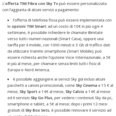
L’
offerta TIM Fibra con Sky Tv
può essere personalizzata
con l’aggiunta di alcuni servizi a pagamento:
l’offerta di telefonia fissa può essere implementata con
le
opzioni TIM Smart
: ad un costo di 10€ in più ogni 4
settimane, è possibile richiedere le chiamate illimitate
verso tutti i numeri nazionali (Smart Casa), oppure una
tariffa per il mobile, con 1000 minuti e 3 Gb di traffico dati
da utilizzare tramite smartphone (Smart Mobile); può
essere richiesta anche l’opzione Voce Internazionale, a 5€
in più al mese, per chiamare senza limiti tutti i fissi di
Europa e Nord America;
è possibile aggiungere ai servizi Sky già inclusi alcuni
pacchetti a canoni promozionali, come
Sky Cinema
a 15 € al
mese,
Sky Sport
a 14€ al mese,
Sky Calcio
a 14€ al mese
ed il servizio
Sky Go Plus
, per vedere i contenuti Sky da pc,
smartphone e tablet, a 5€ al mese; dopo i primi 12 mesi
gratuiti di
Sky Box Sets
, è possibile rinnovare il servizio ad