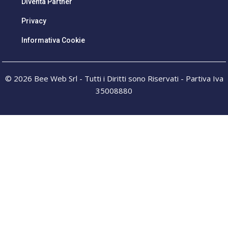
Diventa Partner
Privacy
Informativa Cookie
© 2026 Bee Web Srl - Tutti i Diritti sono Riservati - Partiva Iva
35008880