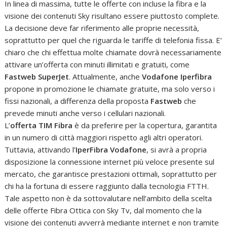
In linea di massima, tutte le offerte con incluse la fibra e la
visione dei contenuti Sky risultano essere piuttosto complete.
La decisione deve far riferimento alle proprie necessità,
soprattutto per quel che riguarda le tariffe di telefonia fissa. E’
chiaro che chi effettua molte chiamate dovrà necessariamente
attivare un’offerta con minuti illimitati e gratuiti, come
Fastweb SuperJet
. Attualmente, anche
Vodafone Iperfibra
propone in promozione le chiamate gratuite, ma solo verso i
fissi nazionali, a differenza della proposta
Fastweb
che
prevede minuti anche verso i cellulari nazionali.
L’
offerta TIM Fibra
è da preferire per la copertura, garantita
in un numero di città maggiori rispetto agli altri operatori.
Tuttavia, attivando l’
IperFibra Vodafone
, si avrà a propria
disposizione la connessione internet più veloce presente sul
mercato, che garantisce prestazioni ottimali, soprattutto per
chi ha la fortuna di essere raggiunto dalla tecnologia FTTH.
Tale aspetto non è da sottovalutare nell’ambito della scelta
delle offerte Fibra Ottica con Sky Tv, dal momento che la
visione dei contenuti avverrà mediante internet e non tramite