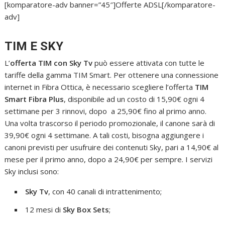
[komparatore-adv banner=”45″]Offerte ADSL[/komparatore-
adv]
TIM E SKY
L’
offerta TIM con Sky Tv
può essere attivata con tutte le
tariffe della gamma TIM Smart. Per ottenere una connessione
internet in Fibra Ottica, è necessario scegliere l’offerta
TIM
Smart Fibra Plus
, disponibile ad un costo di 15,90€ ogni 4
settimane per 3 rinnovi, dopo a 25,90€ fino al primo anno.
Una volta trascorso il periodo promozionale, il canone sarà di
39,90€ ogni 4 settimane. A tali costi, bisogna aggiungere i
canoni previsti per usufruire dei contenuti Sky, pari a 14,90€ al
mese per il primo anno, dopo a 24,90€ per sempre. I servizi
Sky inclusi sono:
Sky Tv
, con 40 canali di intrattenimento;
12 mesi di
Sky Box Sets
;