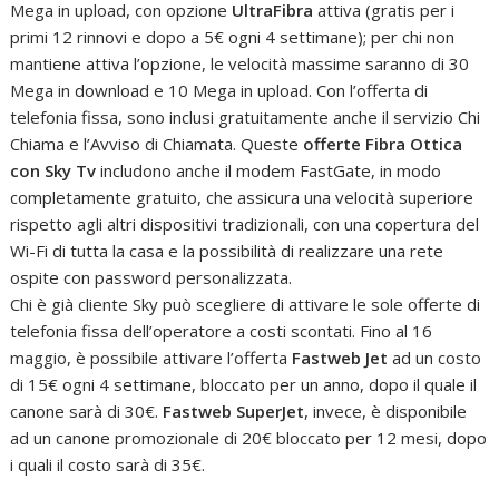
Mega in upload, con opzione
UltraFibra
attiva (gratis per i
primi 12 rinnovi e dopo a 5€ ogni 4 settimane); per chi non
mantiene attiva l’opzione, le velocità massime saranno di 30
Mega in download e 10 Mega in upload. Con l’offerta di
telefonia fissa, sono inclusi gratuitamente anche il servizio Chi
Chiama e l’Avviso di Chiamata. Queste
offerte Fibra Ottica
con Sky Tv
includono anche il modem FastGate, in modo
completamente gratuito, che assicura una velocità superiore
rispetto agli altri dispositivi tradizionali, con una copertura del
Wi-Fi di tutta la casa e la possibilità di realizzare una rete
ospite con password personalizzata.
Chi è già cliente Sky può scegliere di attivare le sole offerte di
telefonia fissa dell’operatore a costi scontati. Fino al 16
maggio, è possibile attivare l’offerta
Fastweb Jet
ad un costo
di 15€ ogni 4 settimane, bloccato per un anno, dopo il quale il
canone sarà di 30€.
Fastweb SuperJet
, invece, è disponibile
ad un canone promozionale di 20€ bloccato per 12 mesi, dopo
i quali il costo sarà di 35€.