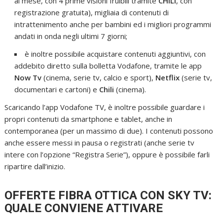
al mese, con 4 prime visioni fruibili tramite
CHILI
, con
registrazione gratuita), migliaia di contenuti di
intrattenimento anche per bambini ed i migliori programmi
andati in onda negli ultimi 7 giorni;
è inoltre possibile acquistare contenuti aggiuntivi, con
addebito diretto sulla bolletta Vodafone, tramite le app
Now Tv
(cinema, serie tv, calcio e sport),
Netflix
(serie tv,
documentari e cartoni) e
Chili
(cinema).
Scaricando l’app Vodafone TV, è inoltre possibile guardare i
propri contenuti da smartphone e tablet, anche in
contemporanea (per un massimo di due). I contenuti possono
anche essere messi in pausa o registrati (anche serie tv
intere con l’opzione “Registra Serie”), oppure è possibile farli
ripartire dall’inizio.
OFFERTE FIBRA OTTICA CON SKY TV:
QUALE CONVIENE ATTIVARE