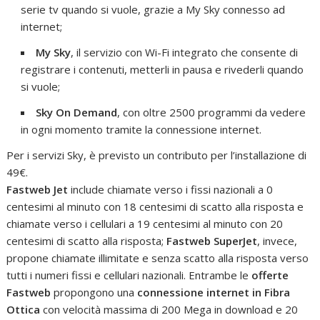
serie tv quando si vuole, grazie a My Sky connesso ad
internet;
My Sky
, il servizio con Wi-Fi integrato che consente di
registrare i contenuti, metterli in pausa e rivederli quando
si vuole;
Sky On Demand
, con oltre 2500 programmi da vedere
in ogni momento tramite la connessione internet.
Per i servizi Sky, è previsto un contributo per l’installazione di
49€.
Fastweb Jet
include chiamate verso i fissi nazionali a 0
centesimi al minuto con 18 centesimi di scatto alla risposta e
chiamate verso i cellulari a 19 centesimi al minuto con 20
centesimi di scatto alla risposta;
Fastweb SuperJet
, invece,
propone chiamate illimitate e senza scatto alla risposta verso
tutti i numeri fissi e cellulari nazionali. Entrambe le
offerte
Fastweb
propongono una
connessione internet in Fibra
Ottica
con velocità massima di 200 Mega in download e 20