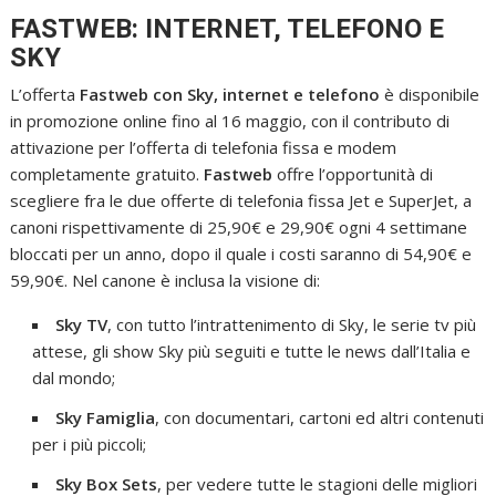
FASTWEB: INTERNET, TELEFONO E
SKY
L’offerta
Fastweb con Sky, internet e telefono
è disponibile
in promozione online fino al 16 maggio, con il contributo di
attivazione per l’offerta di telefonia fissa e modem
completamente gratuito.
Fastweb
offre l’opportunità di
scegliere fra le due offerte di telefonia fissa Jet e SuperJet, a
canoni rispettivamente di 25,90€ e 29,90€ ogni 4 settimane
bloccati per un anno, dopo il quale i costi saranno di 54,90€ e
59,90€. Nel canone è inclusa la visione di:
Sky TV
, con tutto l’intrattenimento di Sky, le serie tv più
attese, gli show Sky più seguiti e tutte le news dall’Italia e
dal mondo;
Sky Famiglia
, con documentari, cartoni ed altri contenuti
per i più piccoli;
Sky Box Sets
, per vedere tutte le stagioni delle migliori