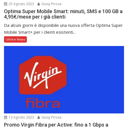
25 Agosto 2023
Giusy Pirosa
Optima Super Mobile Smart: minuti, SMS e 100 GB a
4,95€/mese per i già clienti
Da alcuni giorni è disponibile una nuova offerta Optima Super
Mobile Smart+ per i clienti esistenti...
Ultime News
13 Agosto 2023
Giusy Pirosa
Promo Virgin Fibra per Active: fino a 1 Gbps a