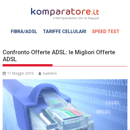
Skip
to
content
FIBRA/ADSL
TARIFFE CELLULARI
SPEED TEST
Confronto Offerte ADSL: le Migliori Offerte
ADSL
11 Maggio 2016
Gaetano