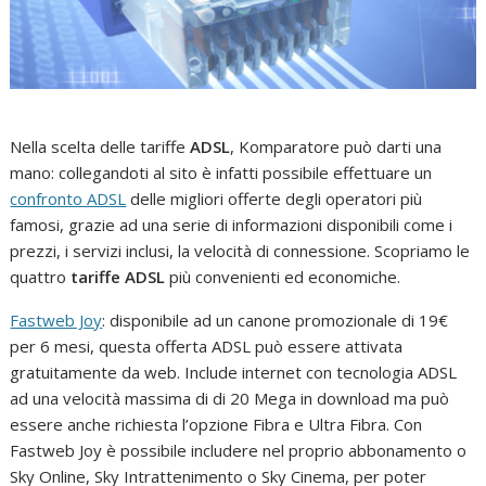
Nella scelta delle tariffe
ADSL
, Komparatore può darti una
mano: collegandoti al sito è infatti possibile effettuare un
confronto ADSL
delle migliori offerte degli operatori più
famosi, grazie ad una serie di informazioni disponibili come i
prezzi, i servizi inclusi, la velocità di connessione. Scopriamo le
quattro
tariffe ADSL
più convenienti ed economiche.
Fastweb Joy
: disponibile ad un canone promozionale di 19€
per 6 mesi, questa offerta ADSL può essere attivata
gratuitamente da web. Include internet con tecnologia ADSL
ad una velocità massima di di 20 Mega in download ma può
essere anche richiesta l’opzione Fibra e Ultra Fibra. Con
Fastweb Joy è possibile includere nel proprio abbonamento o
Sky Online, Sky Intrattenimento o Sky Cinema, per poter