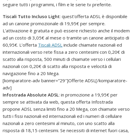
seguire tutti i programmi, i film e le serie tv preferite.
Tiscali Tutto Incluso Light
: quest’offerta ADSL è disponibile
ad un canone promozionale di 19,95€ per sempre.
L’attivazione è gratuita e può essere richiesto anche il modem
ad un costo di 3,05€ al mese o tramite un canone anticipato di
60,95€. L’offerta
Tiscali ADSL
include chiamate nazionali ed
internazionali verso rete fissa a zero centesimi con 0,20€ di
scatto alla risposta, 500 minuti di chiamate verso i cellulari
nazionali con 0,20€ di scatto alla risposta e velocità di
navigazione fino a 20 Mega.
[komparatore-adv banner=”29″]Offerte ADSL[/komparatore-
adv]
Infostrada Absolute ADSL
: in promozione a 19,95€ per
sempre se attivata da web, questa offerta Infostrada
propone ADSL senza limiti fino a 20 Mega, con chiamate verso
tutti i fissi nazionali ed internazionali ed i numeri di cellulare
nazionali a zero centesimi al minuto, con uno scatto alla
risposta di 18,15 centesimi. Se necessiti di internet fuori casa,