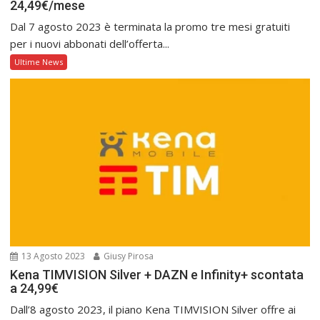
24,49€/mese
Dal 7 agosto 2023 è terminata la promo tre mesi gratuiti
per i nuovi abbonati dell’offerta...
Ultime News
13 Agosto 2023
Giusy Pirosa
Kena TIMVISION Silver + DAZN e Infinity+ scontata
a 24,99€
Dall’8 agosto 2023, il piano Kena TIMVISION Silver offre ai