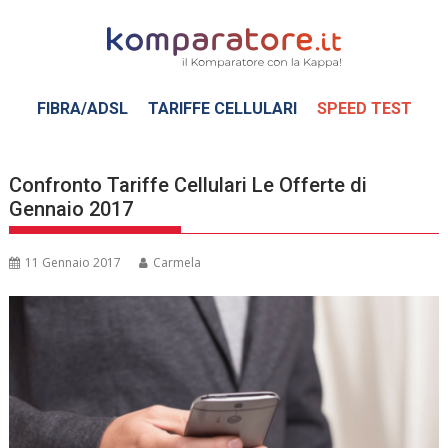
Skip
to
content
FIBRA/ADSL
TARIFFE CELLULARI
SPEED TEST
Confronto Tariffe Cellulari Le Offerte di
Gennaio 2017
11 Gennaio 2017
Carmela