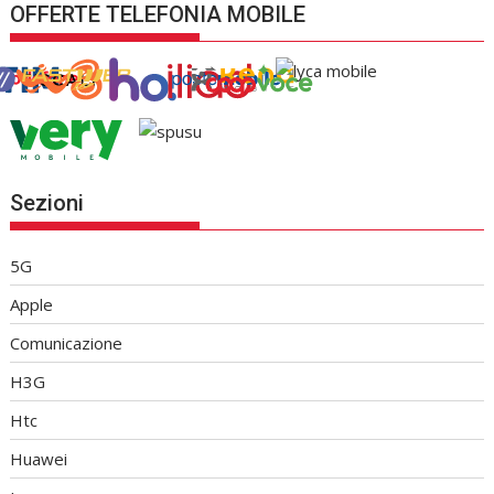
OFFERTE TELEFONIA MOBILE
Sezioni
5G
Apple
Comunicazione
H3G
Htc
Huawei