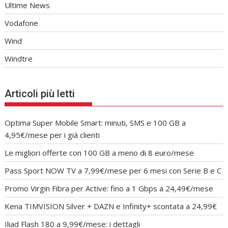
Ultime News
Vodafone
Wind
Windtre
Articoli più letti
Optima Super Mobile Smart: minuti, SMS e 100 GB a
4,95€/mese per i già clienti
Le migliori offerte con 100 GB a meno di 8 euro/mese
Pass Sport NOW TV a 7,99€/mese per 6 mesi con Serie B e C
Promo Virgin Fibra per Active: fino a 1 Gbps a 24,49€/mese
Kena TIMVISION Silver + DAZN e Infinity+ scontata a 24,99€
Iliad Flash 180 a 9,99€/mese: i dettagli