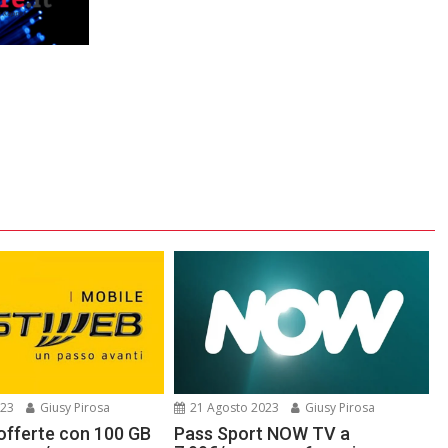
023
Giusy Pirosa
21 Agosto 2023
Giusy Pirosa
 offerte con 100 GB
Pass Sport NOW TV a