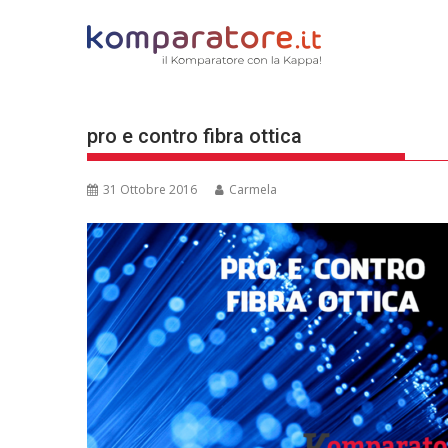
Skip
to
content
pro e contro fibra ottica
31 Ottobre 2016
Carmela