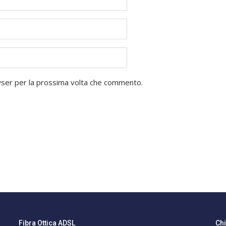
owser per la prossima volta che commento.
Fibra Ottica ADSL
Ch