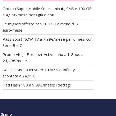
Optima Super Mobile Smart: minuti, SMS e 100 GB
a 4,95€/mese per i già clienti
Le migliori offerte con 100 GB a meno di 8
euro/mese
Pass Sport NOW TV a 7,99€/mese per 6 mesi con
Serie B e C
Promo Virgin Fibra per Active: fino a 1 Gbps a
24,49€/mese
Kena TIMVISION Silver + DAZN e Infinity+
scontata a 24,99€
Iliad Flash 180 a 9,99€/mese: i dettagli
i Siamo