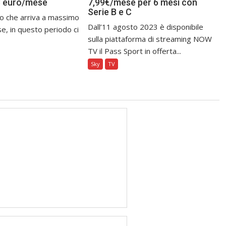
8 euro/mese
7,99€/mese per 6 mesi con
Serie B e C
o che arriva a massimo
Dall’11 agosto 2023 è disponibile
e, in questo periodo ci
sulla piattaforma di streaming NOW
TV il Pass Sport in offerta...
Sky
TV