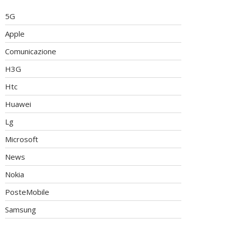
5G
Apple
Comunicazione
H3G
Htc
Huawei
Lg
Microsoft
News
Nokia
PosteMobile
Samsung