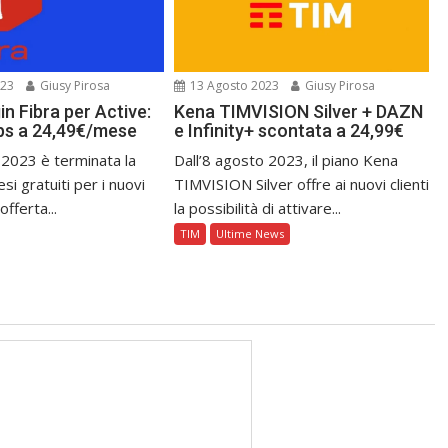
023
Giusy Pirosa
13 Agosto 2023
Giusy Pirosa
n Fibra per Active:
Kena TIMVISION Silver + DAZN
bps a 24,49€/mese
e Infinity+ scontata a 24,99€
 2023 è terminata la
Dall’8 agosto 2023, il piano Kena
i gratuiti per i nuovi
TIMVISION Silver offre ai nuovi clienti
offerta...
la possibilità di attivare...
TIM
Ultime News