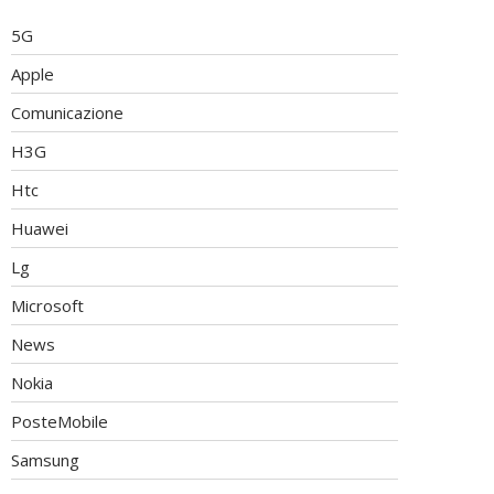
5G
Apple
Comunicazione
H3G
Htc
Huawei
Lg
Microsoft
News
Nokia
PosteMobile
Samsung