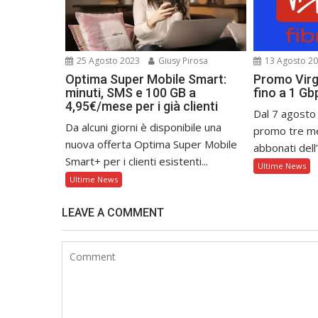
25 Agosto 2023
Giusy Pirosa
13 Agosto 2
Optima Super Mobile Smart:
Promo Virgi
minuti, SMS e 100 GB a
fino a 1 G
4,95€/mese per i già clienti
Dal 7 agosto
Da alcuni giorni è disponibile una
promo tre mes
nuova offerta Optima Super Mobile
abbonati dell’
Smart+ per i clienti esistenti...
Ultime News
Ultime News
LEAVE A COMMENT