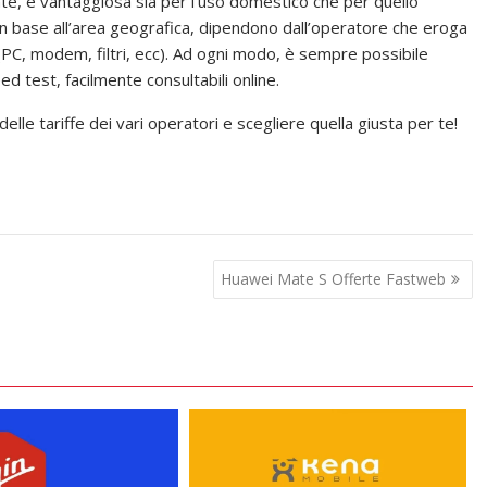
mente, è vantaggiosa sia per l’uso domestico che per quello
in base all’area geografica, dipendono dall’operatore che eroga
 (PC, modem, filtri, ecc). Ad ogni modo, è sempre possibile
ed test, facilmente consultabili online.
delle tariffe dei vari operatori e scegliere quella giusta per te!
Huawei Mate S Offerte Fastweb