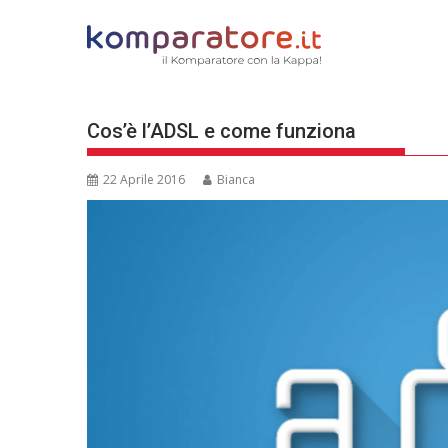
Skip
to
content
Cos’è l’ADSL e come funziona
22 Aprile 2016
Bianca