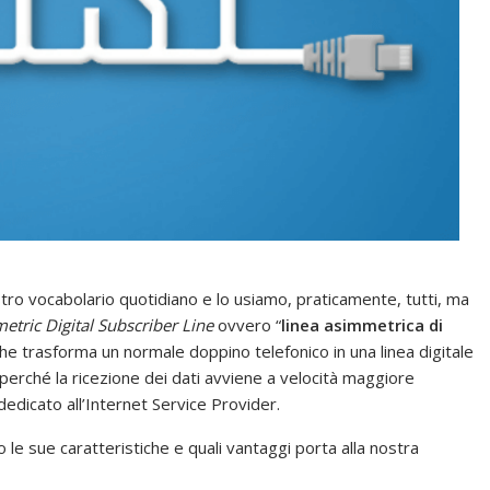
ro vocabolario quotidiano e lo usiamo, praticamente, tutti, ma
tric Digital Subscriber Line
ovvero “
linea asimmetrica di
 che trasforma un normale doppino telefonico in una linea digitale
 perché la ricezione dei dati avviene a velocità maggiore
 dedicato all’Internet Service Provider.
le sue caratteristiche e quali vantaggi porta alla nostra