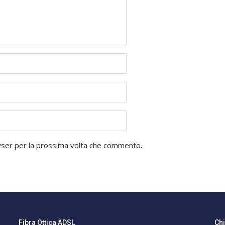
owser per la prossima volta che commento.
Fibra Ottica ADSL
Ch