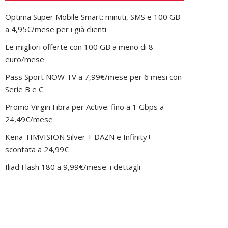
Optima Super Mobile Smart: minuti, SMS e 100 GB
a 4,95€/mese per i già clienti
Le migliori offerte con 100 GB a meno di 8
euro/mese
Pass Sport NOW TV a 7,99€/mese per 6 mesi con
Serie B e C
Promo Virgin Fibra per Active: fino a 1 Gbps a
24,49€/mese
Kena TIMVISION Silver + DAZN e Infinity+
scontata a 24,99€
Iliad Flash 180 a 9,99€/mese: i dettagli