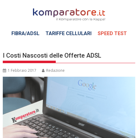
Skip
to
content
FIBRA/ADSL
TARIFFE CELLULARI
SPEED TEST
I Costi Nascosti delle Offerte ADSL
1 Febbraio 2017
Redazione