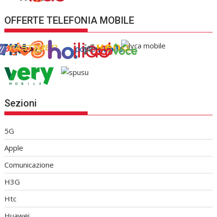
OFFERTE TELEFONIA MOBILE
Sezioni
5G
Apple
Comunicazione
H3G
Htc
Huawei