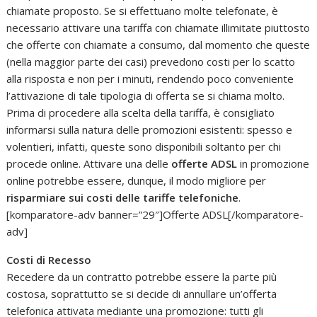
chiamate proposto. Se si effettuano molte telefonate, è
necessario attivare una tariffa con chiamate illimitate piuttosto
che offerte con chiamate a consumo, dal momento che queste
(nella maggior parte dei casi) prevedono costi per lo scatto
alla risposta e non per i minuti, rendendo poco conveniente
l’attivazione di tale tipologia di offerta se si chiama molto.
Prima di procedere alla scelta della tariffa, è consigliato
informarsi sulla natura delle promozioni esistenti: spesso e
volentieri, infatti, queste sono disponibili soltanto per chi
procede online. Attivare una delle
offerte ADSL
in promozione
online potrebbe essere, dunque, il modo migliore per
risparmiare sui costi delle tariffe telefoniche
.
[komparatore-adv banner=”29″]Offerte ADSL[/komparatore-
adv]
Costi di Recesso
Recedere da un contratto potrebbe essere la parte più
costosa, soprattutto se si decide di annullare un’offerta
telefonica attivata mediante una promozione: tutti gli