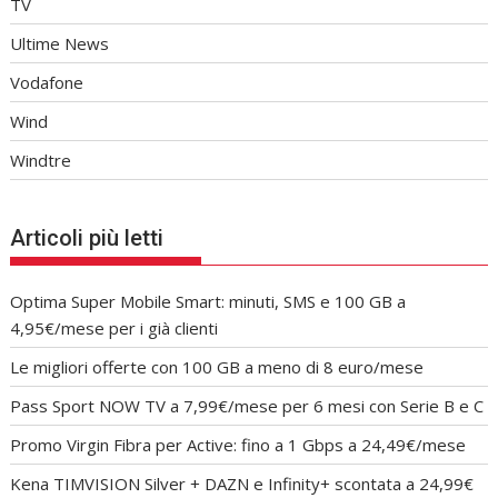
TV
Ultime News
Vodafone
Wind
Windtre
Articoli più letti
Optima Super Mobile Smart: minuti, SMS e 100 GB a
4,95€/mese per i già clienti
Le migliori offerte con 100 GB a meno di 8 euro/mese
Pass Sport NOW TV a 7,99€/mese per 6 mesi con Serie B e C
Promo Virgin Fibra per Active: fino a 1 Gbps a 24,49€/mese
Kena TIMVISION Silver + DAZN e Infinity+ scontata a 24,99€