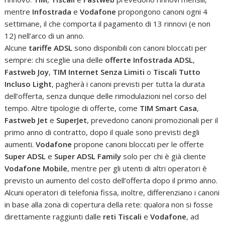
mentre
Infostrada
e
Vodafone
propongono canoni ogni 4
settimane, il che comporta il pagamento di 13 rinnovi (e non
12) nell’arco di un anno.
Alcune
tariffe ADSL
sono disponibili con canoni bloccati per
sempre: chi sceglie una delle
offerte Infostrada ADSL
,
Fastweb Joy
,
TIM Internet Senza Limiti
o
Tiscali Tutto
Incluso Light
, pagherà i canoni previsti per tutta la durata
dell’offerta, senza dunque delle rimodulazioni nel corso del
tempo. Altre tipologie di offerte, come
TIM Smart Casa
,
Fastweb Jet
e
SuperJet
, prevedono canoni promozionali per il
primo anno di contratto, dopo il quale sono previsti degli
aumenti.
Vodafone
propone canoni bloccati per le offerte
Super ADSL
e
Super ADSL Family
solo per chi è già cliente
Vodafone Mobile
, mentre per gli utenti di altri operatori è
previsto un aumento del costo dell’offerta dopo il primo anno.
Alcuni operatori di telefonia fissa, inoltre, differenziano i canoni
in base alla zona di copertura della rete: qualora non si fosse
direttamente raggiunti dalle
reti Tiscali
e
Vodafone
, ad