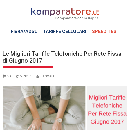
Skip
to
content
FIBRA/ADSL
TARIFFE CELLULARI
SPEED TEST
Le Migliori Tariffe Telefoniche Per Rete Fissa
di Giugno 2017
5 Giugno 2017
Carmela