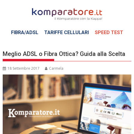
Skip
to
content
FIBRA/ADSL
TARIFFE CELLULARI
SPEED TEST
Meglio ADSL o Fibra Ottica? Guida alla Scelta
18 Settembre 2017
Carmela