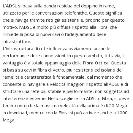
L’
ADSL
si basa sulla banda residua del doppino in rame,
utilizzato per le conversazioni telefoniche. Questo significa
che si naviga tramite reti già esistenti e, proprio per questo
motivo, l’ADSL è molto più diffusa rispetto alla Fibra, che
richiede la posa di nuovi cavi o l’adeguamento delle
infrastrutture.
L’infrastruttura di rete influenza ovviamente anche le
performance delle connessioni. In questo ambito, tuttavia, il
vantaggio è a totale appannaggio della
Fibra Ottica
. Questa
si basa su cavi in fibra di vetro, più resistenti ed isolanti del
rame: tale caratteristica è fondamentale, dal momento che
consente di navigare a velocità maggiori rispetto all’ADSL e di
sfruttare una rete più stabile e performante, non soggetta ad
interferenze esterne. Nello scegliere fra ADSL o Fibra, si deve
tener conto che la massima velocità della prima è di 20 Mega
in download, mentre con la Fibra si può arrivare anche a 1000
Mega.