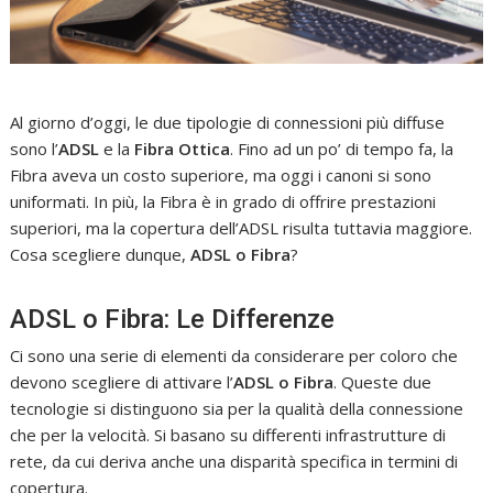
Al giorno d’oggi, le due tipologie di connessioni più diffuse
sono l’
ADSL
e la
Fibra Ottica
. Fino ad un po’ di tempo fa, la
Fibra aveva un costo superiore, ma oggi i canoni si sono
uniformati. In più, la Fibra è in grado di offrire prestazioni
superiori, ma la copertura dell’ADSL risulta tuttavia maggiore.
Cosa scegliere dunque,
ADSL o Fibra
?
ADSL o Fibra: Le Differenze
Ci sono una serie di elementi da considerare per coloro che
devono scegliere di attivare l’
ADSL o Fibra
. Queste due
tecnologie si distinguono sia per la qualità della connessione
che per la velocità. Si basano su differenti infrastrutture di
rete, da cui deriva anche una disparità specifica in termini di
copertura.