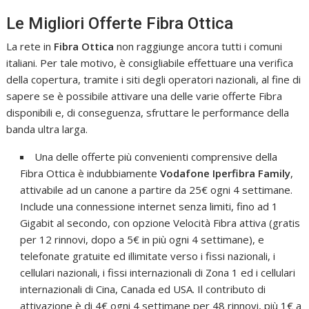
Le Migliori Offerte Fibra Ottica
La rete in
Fibra Ottica
non raggiunge ancora tutti i comuni
italiani. Per tale motivo, è consigliabile effettuare una verifica
della copertura, tramite i siti degli operatori nazionali, al fine di
sapere se è possibile attivare una delle varie offerte Fibra
disponibili e, di conseguenza, sfruttare le performance della
banda ultra larga.
Una delle offerte più convenienti comprensive della
Fibra Ottica è indubbiamente
Vodafone Iperfibra Family
,
attivabile ad un canone a partire da 25€ ogni 4 settimane.
Include una connessione internet senza limiti, fino ad 1
Gigabit al secondo, con opzione Velocità Fibra attiva (gratis
per 12 rinnovi, dopo a 5€ in più ogni 4 settimane), e
telefonate gratuite ed illimitate verso i fissi nazionali, i
cellulari nazionali, i fissi internazionali di Zona 1 ed i cellulari
internazionali di Cina, Canada ed USA. Il contributo di
attivazione è di 4€ ogni 4 settimane per 48 rinnovi, più 1€ a