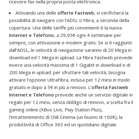
ricevere fax nella propria posta elettronica.
Attivando una delle
offerte Fastweb
, si verificherà la
possibilità di navigare con l’ADSL o Fibra, a seconda della
copertura. Una delle tariffe più convenienti è la nuova
Internet e Telefono
, a 29,95€ ogni 4 settimane per
sempre, con attivazione e modem gratis. Se si è raggiunti
dall’ADSL, le velocità di navigazione saranno di 20 Mega in
download ed 1 Mega in upload. La Fibra Fastweb prevede
invece una velocità massima di 1 Gigabit in download e di
200 Mega in upload: per sfruttare tali velocità, bisogna
attivare l’opzione UltraFibra, inclusa per 12 mesi in modo
gratuito e dopo a 5€ in più a rinnovo. L’
offerta Fastweb
Internet e Telefono
prevede anche un servizio digitale in
regalo per 12 mesi, senza obbligo di rinnovo, a scelta fra il
gaming online (XBox Live, Play Station Plus),
l’intrattenimento di Chili Cinema (un buono di 100€), la
produttività di Office 365 ed un quotidiano digitale.