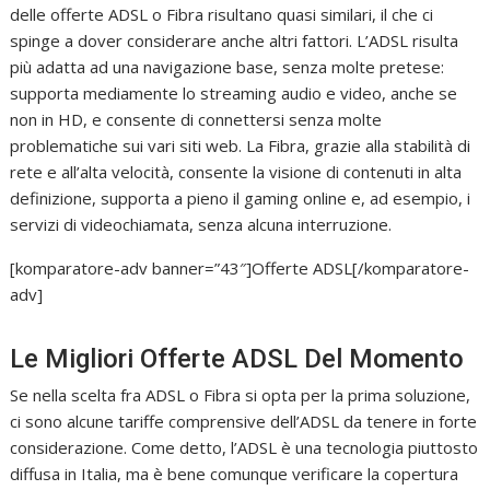
delle offerte ADSL o Fibra risultano quasi similari, il che ci
spinge a dover considerare anche altri fattori. L’ADSL risulta
più adatta ad una navigazione base, senza molte pretese:
supporta mediamente lo streaming audio e video, anche se
non in HD, e consente di connettersi senza molte
problematiche sui vari siti web. La Fibra, grazie alla stabilità di
rete e all’alta velocità, consente la visione di contenuti in alta
definizione, supporta a pieno il gaming online e, ad esempio, i
servizi di videochiamata, senza alcuna interruzione.
[komparatore-adv banner=”43″]Offerte ADSL[/komparatore-
adv]
Le Migliori Offerte ADSL Del Momento
Se nella scelta fra ADSL o Fibra si opta per la prima soluzione,
ci sono alcune tariffe comprensive dell’ADSL da tenere in forte
considerazione. Come detto, l’ADSL è una tecnologia piuttosto
diffusa in Italia, ma è bene comunque verificare la copertura