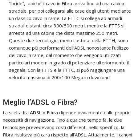
“ibride”, poiché il cavo in Fibra arriva fino ad una cabina
stradale, per poi collegarsi alle case degli utenti mediante
un classico cavo in rame. La FTTC si collega ad armadi
stradali distanti circa 300/500 metri, mentre la FTTS si
arresta ad una cabina che dista massimo 250 metri.
Queste due tecnologie, meno costose della FTTH, sono
comunque più performanti dell’ADSL nonostante l’utilizzo
del cavo in rame, dal momento che vengono utilizzati
particolari modem in grado di potenziare ulteriormente il
segnale. Con la FTTS e la FTTC, si può raggiungere una
velocità massima di 200/100 Mega in download.
Meglio l’ADSL o Fibra?
La scelta fra
ADSL o Fibra
dipende ovviamente dalle proprie
necessità di navigazione. Fino a qualche tempo fa, le due
tecnologie prevedevano costi differenti: nello specifico, la
Fibra risultava più cara rispetto all’ADSL. Attualmente, i canoni