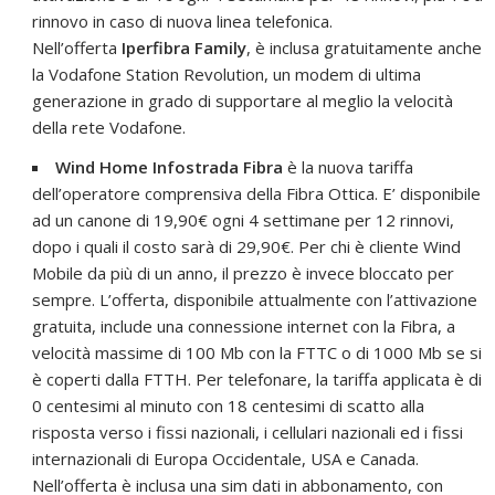
rinnovo in caso di nuova linea telefonica.
Nell’offerta
Iperfibra Family
, è inclusa gratuitamente anche
la Vodafone Station Revolution, un modem di ultima
generazione in grado di supportare al meglio la velocità
della rete Vodafone.
Wind Home Infostrada Fibra
è la nuova tariffa
dell’operatore comprensiva della Fibra Ottica. E’ disponibile
ad un canone di 19,90€ ogni 4 settimane per 12 rinnovi,
dopo i quali il costo sarà di 29,90€. Per chi è cliente Wind
Mobile da più di un anno, il prezzo è invece bloccato per
sempre. L’offerta, disponibile attualmente con l’attivazione
gratuita, include una connessione internet con la Fibra, a
velocità massime di 100 Mb con la FTTC o di 1000 Mb se si
è coperti dalla FTTH. Per telefonare, la tariffa applicata è di
0 centesimi al minuto con 18 centesimi di scatto alla
risposta verso i fissi nazionali, i cellulari nazionali ed i fissi
internazionali di Europa Occidentale, USA e Canada.
Nell’offerta è inclusa una sim dati in abbonamento, con