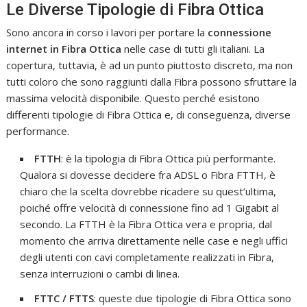
Le Diverse Tipologie di Fibra Ottica
Sono ancora in corso i lavori per portare la
connessione
internet in Fibra Ottica
nelle case di tutti gli italiani. La
copertura, tuttavia, è ad un punto piuttosto discreto, ma non
tutti coloro che sono raggiunti dalla Fibra possono sfruttare la
massima velocità disponibile. Questo perché esistono
differenti tipologie di Fibra Ottica e, di conseguenza, diverse
performance.
FTTH
: è la tipologia di Fibra Ottica più performante.
Qualora si dovesse decidere fra ADSL o Fibra FTTH, è
chiaro che la scelta dovrebbe ricadere su quest’ultima,
poiché offre velocità di connessione fino ad 1 Gigabit al
secondo. La FTTH è la Fibra Ottica vera e propria, dal
momento che arriva direttamente nelle case e negli uffici
degli utenti con cavi completamente realizzati in Fibra,
senza interruzioni o cambi di linea.
FTTC / FTTS
: queste due tipologie di Fibra Ottica sono