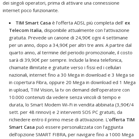
dei singoli operatori, prima di attivare una connessione
internet poco funzionante.
TIM Smart Casa
è l’offerta ADSL più completa dell’
ex
Telecom Italia
, disponibile attualmente con l’attivazione
gratuita. Prevede un canone di 24,90€ ogni 4 settimane
per un anno, dopo a 34,90€ per altri tre anni. A partire dal
quarto anno, al termine del periodo promozionale, il costo
sarà di 39,90€ per sempre. Include la linea telefonica,
chiamate illimitate e gratuite verso i fissi ed i cellulari
nazionali, internet fino a 30 Mega in download e 3 Mega se
in copertura Fibra, oppure 20 Mega in download ed 1 Mega
in upload, TIM Vision, la tv on demand dell’operatore con
10.000 contenuti da vedere senza vincoli di tempo e
durata, lo Smart Modem Wi-Fi in vendita abbinata (3,90€/4
sett. per 48 rinnovi) e 2 interventi SOS PC gratuiti, da
richiedere entro il primo mese di attivazione. L’
offerta TIM
Smart Casa
può essere personalizzata con l’aggiunta
dell’opzione SMART FIBRA, per navigare fino a 1000 Mega