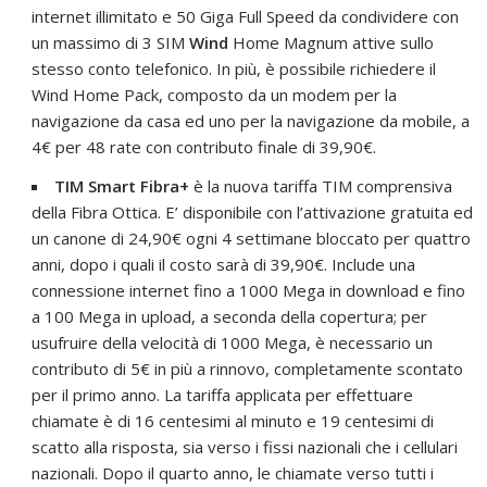
internet illimitato e 50 Giga Full Speed da condividere con
un massimo di 3 SIM
Wind
Home Magnum attive sullo
stesso conto telefonico. In più, è possibile richiedere il
Wind Home Pack, composto da un modem per la
navigazione da casa ed uno per la navigazione da mobile, a
4€ per 48 rate con contributo finale di 39,90€.
TIM Smart Fibra+
è la nuova tariffa TIM comprensiva
della Fibra Ottica. E’ disponibile con l’attivazione gratuita ed
un canone di 24,90€ ogni 4 settimane bloccato per quattro
anni, dopo i quali il costo sarà di 39,90€. Include una
connessione internet fino a 1000 Mega in download e fino
a 100 Mega in upload, a seconda della copertura; per
usufruire della velocità di 1000 Mega, è necessario un
contributo di 5€ in più a rinnovo, completamente scontato
per il primo anno. La tariffa applicata per effettuare
chiamate è di 16 centesimi al minuto e 19 centesimi di
scatto alla risposta, sia verso i fissi nazionali che i cellulari
nazionali. Dopo il quarto anno, le chiamate verso tutti i