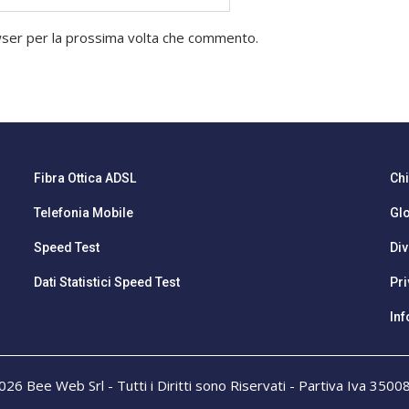
owser per la prossima volta che commento.
Fibra Ottica ADSL
Ch
Telefonia Mobile
Gl
Speed Test
Div
Dati Statistici Speed Test
Pri
Inf
26 Bee Web Srl - Tutti i Diritti sono Riservati - Partiva Iva 350