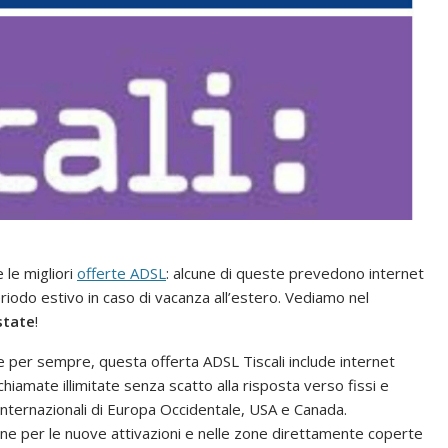
le migliori
offerte ADSL
: alcune di queste prevedono internet
 periodo estivo in caso di vacanza all’estero. Vediamo nel
state
!
e per sempre, questa offerta ADSL Tiscali include internet
chiamate illimitate senza scatto alla risposta verso fissi e
i internazionali di Europa Occidentale, USA e Canada.
ione per le nuove attivazioni e nelle zone direttamente coperte