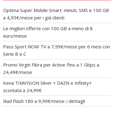
Optima Super Mobile Smart: minuti, SMS e 100 GB
a 4,95€/mese per i già clienti
Le migliori offerte con 100 GB a meno di 8
euro/mese
Pass Sport NOW TV a 7,99€/mese per 6 mesi con
Serie B e C
Promo Virgin Fibra per Active: fino a 1 Gbps a
24,49€/mese
Kena TIMVISION Silver + DAZN e Infinity+
scontata a 24,99€
Iliad Flash 180 a 9,99€/mese: i dettagli