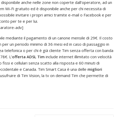
isponibile anche nelle zone non coperte dall’operatore, ad un
 Wi-Fi gratuito ed è disponibile anche per chi necessita di
possibile invitare i propri amici tramite e-mail o Facebook e per
onto per te e per lui.
aratore-adv]
ile mediante il pagamento di un canone mensile di 29€. Il costo
im per un periodo minimo di 36 mesi ed in caso di passaggio in
nea telefonica o per chi è già cliente Tim senza offerta con banda
 78€. L’
offerta ADSL Tim
include internet illimitato con velocità
fissi e cellulari senza scatto alla risposta e 60 minuti di
a Occidentale e Canada. Tim Smart Casa è una delle
migliori
i usufruire di Tim Vision, la tv on demand Tim che permette di