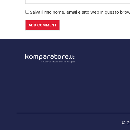
Salva il mio nome, email e sito web in questo br
© 20