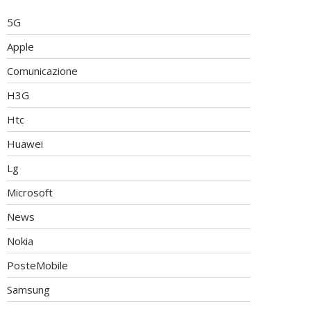
5G
Apple
Comunicazione
H3G
Htc
Huawei
Lg
Microsoft
News
Nokia
PosteMobile
Samsung