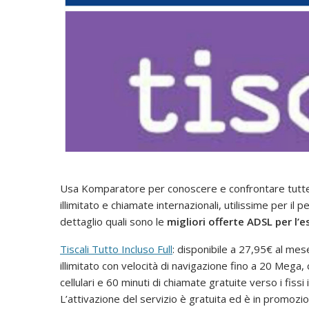
Usa Komparatore per conoscere e confrontare tutte 
illimitato e chiamate internazionali, utilissime per il
dettaglio quali sono le
migliori offerte ADSL per l’e
Tiscali Tutto Incluso Full
: disponibile a 27,95€ al mes
illimitato con velocità di navigazione fino a 20 Mega, 
cellulari e 60 minuti di chiamate gratuite verso i fiss
L’attivazione del servizio è gratuita ed è in promoz