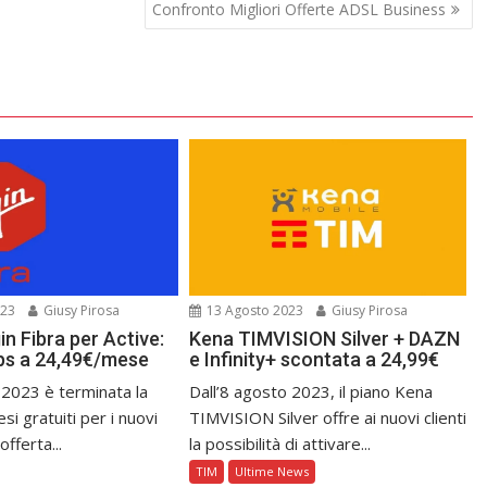
Confronto Migliori Offerte ADSL Business
023
Giusy Pirosa
13 Agosto 2023
Giusy Pirosa
n Fibra per Active:
Kena TIMVISION Silver + DAZN
bps a 24,49€/mese
e Infinity+ scontata a 24,99€
 2023 è terminata la
Dall’8 agosto 2023, il piano Kena
i gratuiti per i nuovi
TIMVISION Silver offre ai nuovi clienti
offerta...
la possibilità di attivare...
TIM
Ultime News