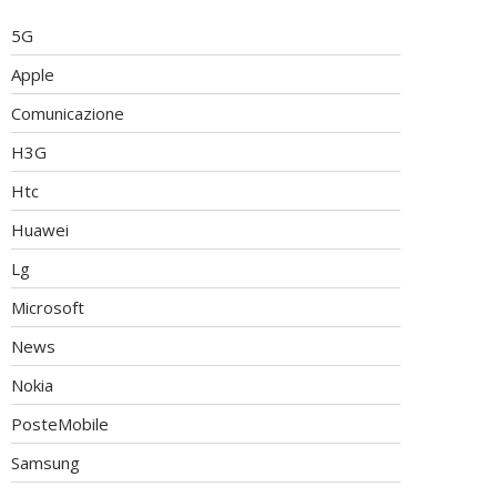
5G
Apple
Comunicazione
H3G
Htc
Huawei
Lg
Microsoft
News
Nokia
PosteMobile
Samsung