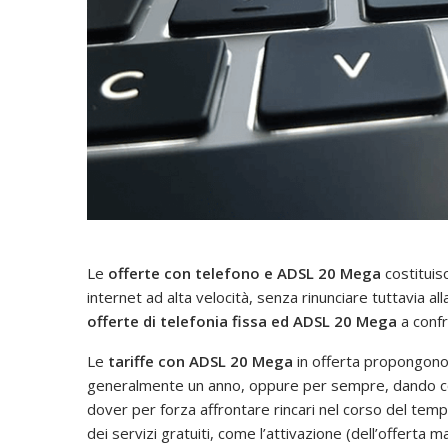
Le
offerte con telefono e ADSL 20 Mega
costituisc
internet ad alta velocità, senza rinunciare tuttavia al
offerte di telefonia fissa ed ADSL 20 Mega
a conf
Le
tariffe con ADSL 20 Mega
in offerta propongono 
generalmente un anno, oppure per sempre, dando cos
dover per forza affrontare rincari nel corso del tem
dei servizi gratuiti, come l’attivazione (dell’offerta m