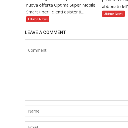
nuova offerta Optima Super Mobile
abbonati dell’
Smart+ per i clienti esistenti...
Ultime News
Ultime News
LEAVE A COMMENT