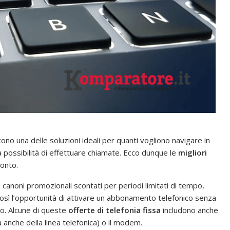
ono una delle soluzioni ideali per quanti vogliono navigare in
la possibilità di effettuare chiamate. Ecco dunque le
migliori
ronto.
canoni promozionali scontati per periodi limitati di tempo,
ì l’opportunità di attivare un abbonamento telefonico senza
po. Alcune di queste
offerte di telefonia fissa
includono anche
a anche della linea telefonica) o il modem.