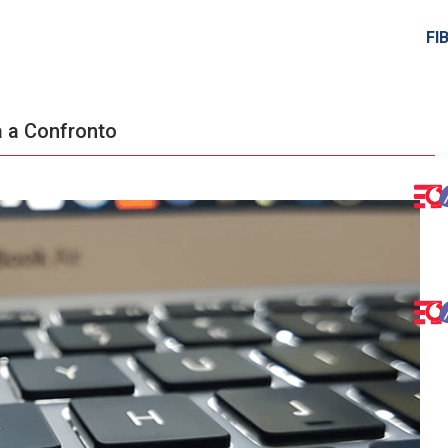
FI
a a Confronto