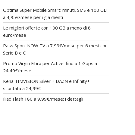
Optima Super Mobile Smart: minuti, SMS e 100 GB
a 4,95€/mese per i già clienti
Le migliori offerte con 100 GB a meno di 8
euro/mese
Pass Sport NOW TV a 7,99€/mese per 6 mesi con
Serie B e C
Promo Virgin Fibra per Active: fino a 1 Gbps a
24,49€/mese
Kena TIMVISION Silver + DAZN e Infinity+
scontata a 24,99€
Iliad Flash 180 a 9,99€/mese: i dettagli