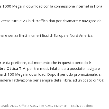
 a 1000 Mega in download con la connessione internet in Fibra
verso tutti e 2 Gb di traffico dati per chiamare e navigare da
nare senza limiti i numeri fissi di Europa e Nord America;
ferte da preferire, dal momento che in questo periodo è
ibra Ottica TIM
: per tre mesi, infatti, sarà possibile navigare
a di 100 Mega in download. Dopo il periodo promozionale, si
iedere l’attivazione per sempre della Fibra, ad un costo di 10€
,
,
,
,
,
ostrada ADSL
Offerte ADSL
Tim ADSL
TIM Smart
Tiscali
Vodafone