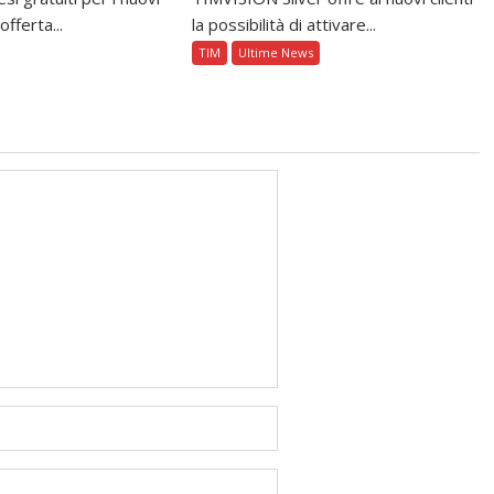
offerta...
la possibilità di attivare...
TIM
Ultime News