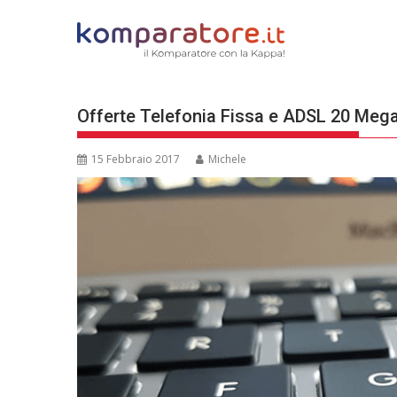
Skip
to
content
Offerte Telefonia Fissa e ADSL 20 Meg
15 Febbraio 2017
Michele