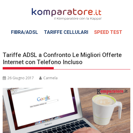
Skip
to
content
FIBRA/ADSL
TARIFFE CELLULARI
SPEED TEST
Tariffe ADSL a Confronto Le Migliori Offerte
Internet con Telefono Incluso
26 Giugno 2017
Carmela