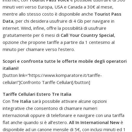
minuti veri verso Europa, USA e Canada a 30€ al mese,
mentre allo stesso costo è disponibile anche
Tourist Pass
Data
, per chi desidera usufruire di 4 Gb per navigare in
internet. Wind, infine, offre la possibilità di usufruire
gratuitamente per 6 mesi di
Call Your Country Special
,
opzione che propone tariffe a partire da 1 centesimo al
minuto per chiamare verso l’estero.
Scopri e confronta tutte le offerte mobile degli operatori
italiani!
[button link=”https://www.komparatore.it/tariffe-
cellulari”]Confronto Tariffe Cellulari[/button]
Tariffe Cellulari Estero Tre Italia
Con
Tre Italia
sarà possibile attivare alcune opzioni
integrative che consentono di chiamare numeri
internazionali oppure di telefonare e navigare con una tariffa
flat anche quando si è all’estero.
All In International New
è
disponibile ad un canone mensile di 5€, con inclusi minuti ed 1