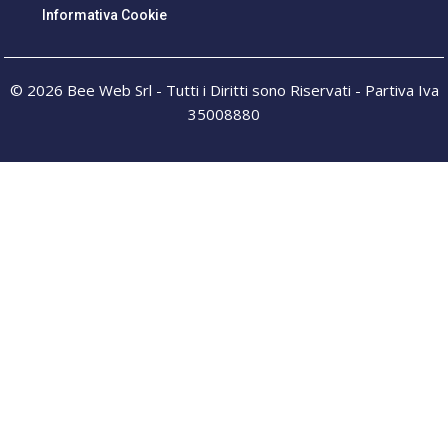
Informativa Cookie
© 2026 Bee Web Srl - Tutti i Diritti sono Riservati - Partiva Iva
35008880