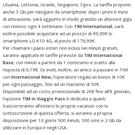
Lituania, Lettonia, Israele, Singapore, Cipro. La tariffa propone
anche 3 Gb per navigare da smartphone: dopo i primi 6 mesi
di attivazione, sarà aggiunto in modo gratuito un ulteriore giga
con rinnovo ogni 4 settimane. Con
TIM International
, sarà
inoltre possibile acquistare ad un prezzo di 99,99€ lo
smartphone LG K10 4G, al posto di 179,99€.
Per chiamare i paesi esteri non inclusi nei minuti gratuiti,
saranno applicate le tariffe previste da
TIM International
Base
, con minuti a partire da 1 centesimo e scatto alla
risposta di 0,19€. Se inviti, inoltre, un amico a passare in TIM
con
International New
, l’operatore regala un bonus di 10€
per ogni passaggio, fino ad un massimo di 50€.
Disponibile ad un costo promozionale di 20€ fino all’8 gennaio,
l’opzione
TIM in Viaggio Pass
è dedicata a quanti
trascorreranno all’estero le proprie vacanze: con la
sottoscrizione di questa offerta, si avranno a propria
disposizione per 10 giorni 500 minuti, 500 sms e 2 Gb da
utilizzare in Europa e negli USA.