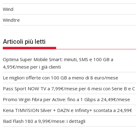
Wind
Windtre
Articoli più letti
Optima Super Mobile Smart: minuti, SMS e 100 GB a
4,95€/mese per i già clienti
Le migliori offerte con 100 GB a meno di 8 euro/mese
Pass Sport NOW TV a 7,99€/mese per 6 mesi con Serie B e C
Promo Virgin Fibra per Active: fino a 1 Gbps a 24,49€/mese
Kena TIMVISION Silver + DAZN e Infinity+ scontata a 24,99€
Iliad Flash 180 a 9,99€/mese: i dettagli