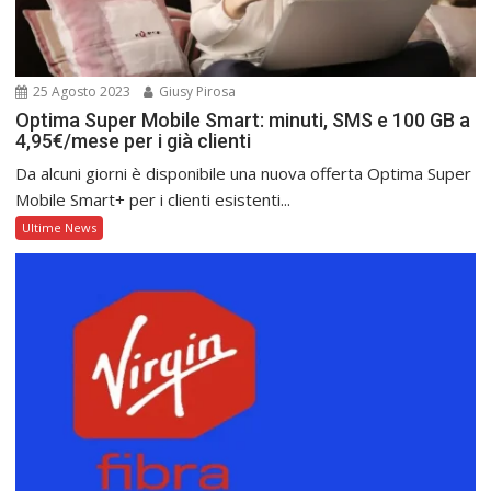
25 Agosto 2023
Giusy Pirosa
Optima Super Mobile Smart: minuti, SMS e 100 GB a
4,95€/mese per i già clienti
Da alcuni giorni è disponibile una nuova offerta Optima Super
Mobile Smart+ per i clienti esistenti...
Ultime News