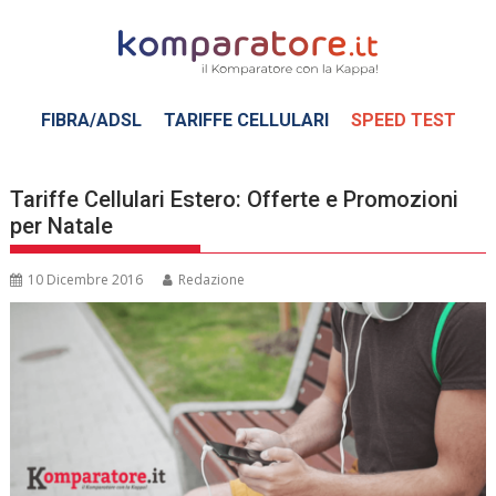
Skip
to
content
FIBRA/ADSL
TARIFFE CELLULARI
SPEED TEST
Tariffe Cellulari Estero: Offerte e Promozioni
per Natale
10 Dicembre 2016
Redazione