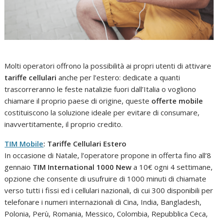
Molti operatori offrono la possibilità ai propri utenti di attivare
tariffe cellulari
anche per l’estero: dedicate a quanti
trascorreranno le feste natalizie fuori dall’Italia o vogliono
chiamare il proprio paese di origine, queste
offerte mobile
costituiscono la soluzione ideale per evitare di consumare,
inavvertitamente, il proprio credito.
TIM Mobile
: Tariffe Cellulari Estero
In occasione di Natale, l’operatore propone in offerta fino all’8
gennaio
TIM International 1000 New
a 10€ ogni 4 settimane,
opzione che consente di usufruire di 1000 minuti di chiamate
verso tutti i fissi ed i cellulari nazionali, di cui 300 disponibili per
telefonare i numeri internazionali di Cina, India, Bangladesh,
Polonia, Perù, Romania, Messico, Colombia, Repubblica Ceca,