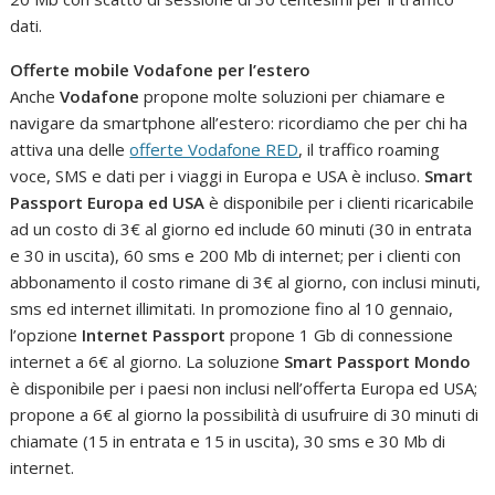
dati.
Offerte mobile Vodafone per l’estero
Anche
Vodafone
propone molte soluzioni per chiamare e
navigare da smartphone all’estero: ricordiamo che per chi ha
attiva una delle
offerte Vodafone RED
, il traffico roaming
voce, SMS e dati per i viaggi in Europa e USA è incluso.
Smart
Passport Europa ed USA
è disponibile per i clienti ricaricabile
ad un costo di 3€ al giorno ed include 60 minuti (30 in entrata
e 30 in uscita), 60 sms e 200 Mb di internet; per i clienti con
abbonamento il costo rimane di 3€ al giorno, con inclusi minuti,
sms ed internet illimitati. In promozione fino al 10 gennaio,
l’opzione
Internet Passport
propone 1 Gb di connessione
internet a 6€ al giorno. La soluzione
Smart Passport Mondo
è disponibile per i paesi non inclusi nell’offerta Europa ed USA;
propone a 6€ al giorno la possibilità di usufruire di 30 minuti di
chiamate (15 in entrata e 15 in uscita), 30 sms e 30 Mb di
internet.