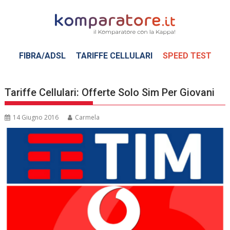
Skip
to
content
FIBRA/ADSL
TARIFFE CELLULARI
SPEED TEST
Tariffe Cellulari: Offerte Solo Sim Per Giovani
14 Giugno 2016
Carmela