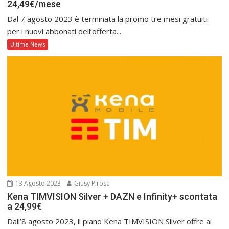
24,49€/mese
Dal 7 agosto 2023 è terminata la promo tre mesi gratuiti
per i nuovi abbonati dell’offerta...
Ultime News
13 Agosto 2023
Giusy Pirosa
Kena TIMVISION Silver + DAZN e Infinity+ scontata
a 24,99€
Dall’8 agosto 2023, il piano Kena TIMVISION Silver offre ai