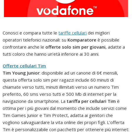
Conosci e compara tutte le
tariffe cellulari
dei migliori
operatori telefonici nazionali: su
Komparatore
è possibile
confrontare anche le
offerte solo sim per giovani
, adatte a
tutti coloro che hanno un’età inferiore ai 30 anni.
Offerte cellulari Tim
Tim Young Junior
: disponibile ad un canone di 6€ mensili,
questa offerta solo sim per ragazzi include 60 minuti di
chiamate verso tutti, minuti illimitati verso un numero Tim
preferito, 60 sms verso tutti e 500 Mb di internet per la
navigazione da smartphone. La
tariffa per cellulari Tim
è
ottima per i più giovani dal momento che include servizi come
Tim Games Junior e Tim Protect, adatta ai genitori che
vogliono salvaguardare la vita online dei propri figli. L’offerta
Tim è personalizzabile con pacchetti per ottenere più internet: