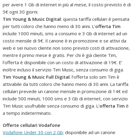
per avere 1 Gb di internet in più al mese, il costo previsto è di
5€ ogni 30 giorni.
Tim Young & Music Digital
: questa tariffa cellulari è pensata
per tutti coloro che hanno meno di 30 anni. L’
offerta Tim
include 1000 minuti, sms a consumo e 3 Gb di internet ad un
costo mensile di 9€. Il canone è in promozione e se attivi da
web e sei nuovo cliente non sono previsti costi di attivazione,
mentre il primo mese è gratis. Per chi è già cliente Tim,
l’offerta è disponibile con un costo di attivazione di 19€. E’
inoltre incluso il servizio Tim Music, senza consumo di giga.
Tim Young & Music Full Digital
: l’offerta solo sim Tim è
attivabile da tutti coloro che hanno meno di 30 anni. La tariffa
cellulari prevede un canone mensile in promozione di 14€ ed
include 500 minuti, 1000 sms e 3 Gb di internet, con servizio
Tim Music usufruibile senza consumo di giga. L’
offerta Tim
è
a tempo indeterminato.
Offerte cellulari Vodafone
Vodafone Under 30 con 2 Gb
: disponibile ad un canone