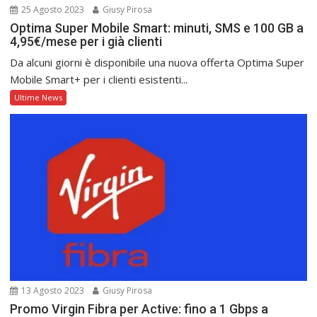
25 Agosto 2023
Giusy Pirosa
Optima Super Mobile Smart: minuti, SMS e 100 GB a
4,95€/mese per i già clienti
Da alcuni giorni è disponibile una nuova offerta Optima Super
Mobile Smart+ per i clienti esistenti...
Ultime News
13 Agosto 2023
Giusy Pirosa
Promo Virgin Fibra per Active: fino a 1 Gbps a