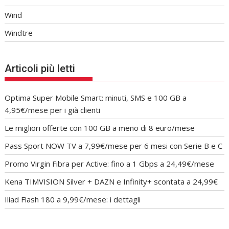
Wind
Windtre
Articoli più letti
Optima Super Mobile Smart: minuti, SMS e 100 GB a
4,95€/mese per i già clienti
Le migliori offerte con 100 GB a meno di 8 euro/mese
Pass Sport NOW TV a 7,99€/mese per 6 mesi con Serie B e C
Promo Virgin Fibra per Active: fino a 1 Gbps a 24,49€/mese
Kena TIMVISION Silver + DAZN e Infinity+ scontata a 24,99€
Iliad Flash 180 a 9,99€/mese: i dettagli