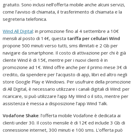
gratuito. Sono inclusi nell’offerta mobile anche alcuni servizi,
come l’avviso di chiamata, il trasferimento di chiamata e la
segreteria telefonica.
Wind All Digital
: in promozione fino al 4 settembre a 10€
mensili al posto di 14€, questa
tariffa per cellulari Wind
propone 500 minuti verso tutti, sms illimitati e 2 Gb per
navigare da smartphone. Il costo di attivazione per chi è già
cliente Wind è di 15€, mentre per i nuovi clienti è in
promozione ad 1€. Wind offre anche per il primo mese 3€ di
credito, da spendere per l’acquisto di app, libri ed altro negli
store Google Play e Windows. Per usufruire della promozione
di All Digital, è necessario utilizzare i canali digitali di Wind: per
ricaricare, si può utilizzare l’app My Wind o il sito, mentre per
assistenza è messa a disposizione l’app Wind Talk.
Vodafone Shake
: l’offerta mobile Vodafone è dedicata ai
clienti under 30. Il costo mensile è di 12€ ed include 3 Gb di
connessione internet, 300 minuti e 100 sms. L’offerta può