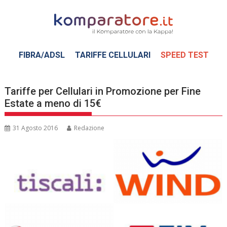
Skip
to
content
FIBRA/ADSL
TARIFFE CELLULARI
SPEED TEST
Tariffe per Cellulari in Promozione per Fine
Estate a meno di 15€
31 Agosto 2016
Redazione