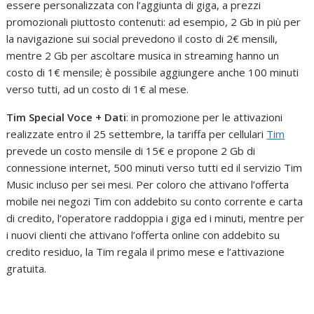
essere personalizzata con l’aggiunta di giga, a prezzi
promozionali piuttosto contenuti: ad esempio, 2 Gb in più per
la navigazione sui social prevedono il costo di 2€ mensili,
mentre 2 Gb per ascoltare musica in streaming hanno un
costo di 1€ mensile; è possibile aggiungere anche 100 minuti
verso tutti, ad un costo di 1€ al mese.
Tim Special Voce + Dati
: in promozione per le attivazioni
realizzate entro il 25 settembre, la tariffa per cellulari
Tim
prevede un costo mensile di 15€ e propone 2 Gb di
connessione internet, 500 minuti verso tutti ed il servizio Tim
Music incluso per sei mesi. Per coloro che attivano l’offerta
mobile nei negozi Tim con addebito su conto corrente e carta
di credito, l’operatore raddoppia i giga ed i minuti, mentre per
i nuovi clienti che attivano l’offerta online con addebito su
credito residuo, la Tim regala il primo mese e l’attivazione
gratuita.