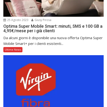
25 Agosto 2023
Giusy Pirosa
Optima Super Mobile Smart: minuti, SMS e 100 GB a
4,95€/mese per i già clienti
Da alcuni giorni è disponibile una nuova offerta Optima Super
Mobile Smart+ per i clienti esistenti...
Ultime News