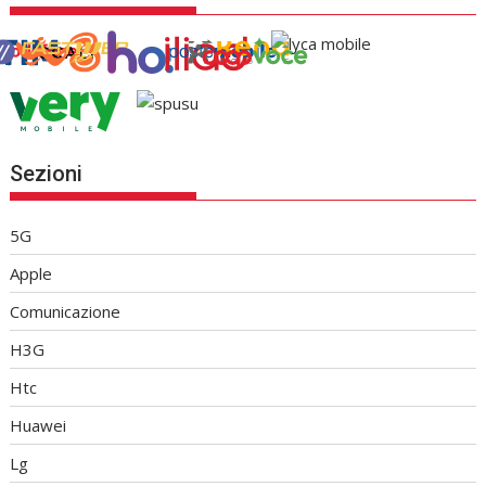
Sezioni
5G
Apple
Comunicazione
H3G
Htc
Huawei
Lg