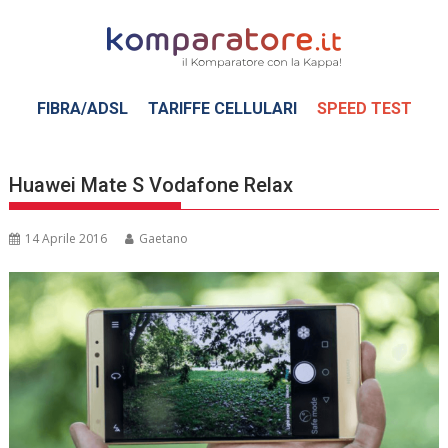
Skip
to
content
FIBRA/ADSL
TARIFFE CELLULARI
SPEED TEST
Huawei Mate S Vodafone Relax
14 Aprile 2016
Gaetano