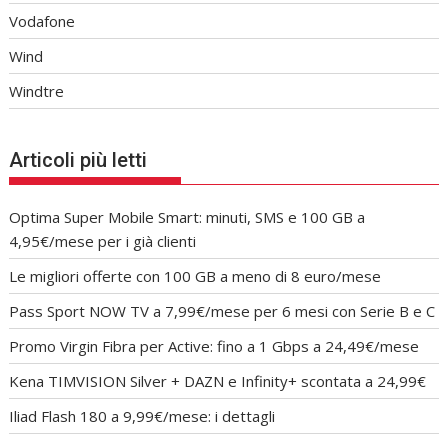
Vodafone
Wind
Windtre
Articoli più letti
Optima Super Mobile Smart: minuti, SMS e 100 GB a
4,95€/mese per i già clienti
Le migliori offerte con 100 GB a meno di 8 euro/mese
Pass Sport NOW TV a 7,99€/mese per 6 mesi con Serie B e C
Promo Virgin Fibra per Active: fino a 1 Gbps a 24,49€/mese
Kena TIMVISION Silver + DAZN e Infinity+ scontata a 24,99€
Iliad Flash 180 a 9,99€/mese: i dettagli