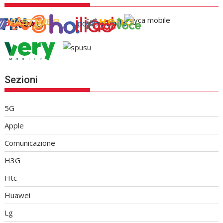
Sezioni
5G
Apple
Comunicazione
H3G
Htc
Huawei
Lg