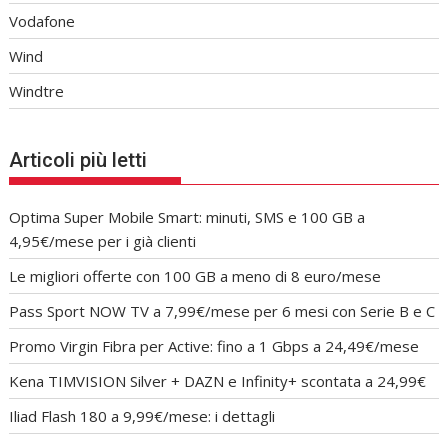
Vodafone
Wind
Windtre
Articoli più letti
Optima Super Mobile Smart: minuti, SMS e 100 GB a
4,95€/mese per i già clienti
Le migliori offerte con 100 GB a meno di 8 euro/mese
Pass Sport NOW TV a 7,99€/mese per 6 mesi con Serie B e C
Promo Virgin Fibra per Active: fino a 1 Gbps a 24,49€/mese
Kena TIMVISION Silver + DAZN e Infinity+ scontata a 24,99€
Iliad Flash 180 a 9,99€/mese: i dettagli