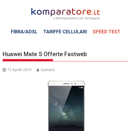
Skip
to
content
FIBRA/ADSL
TARIFFE CELLULARI
SPEED TEST
Huawei Mate S Offerte Fastweb
15 Aprile 2016
Gaetano