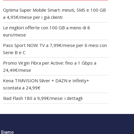
Optima Super Mobile Smart: minuti, SMS e 100 GB
a 4,95€/mese per i già clienti
Le migliori offerte con 100 GB a meno di 8
euro/mese
Pass Sport NOW TV a 7,99€/mese per 6 mesi con
Serie B e C
Promo Virgin Fibra per Active: fino a 1 Gbps a
24,49€/mese
Kena TIMVISION Silver + DAZN e Infinity+
scontata a 24,99€
Iliad Flash 180 a 9,99€/mese: i dettagli
i Siamo