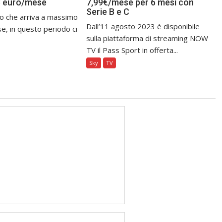
8 euro/mese
7,99€/mese per 6 mesi con
Serie B e C
o che arriva a massimo
Dall’11 agosto 2023 è disponibile
e, in questo periodo ci
sulla piattaforma di streaming NOW
TV il Pass Sport in offerta...
Sky
TV