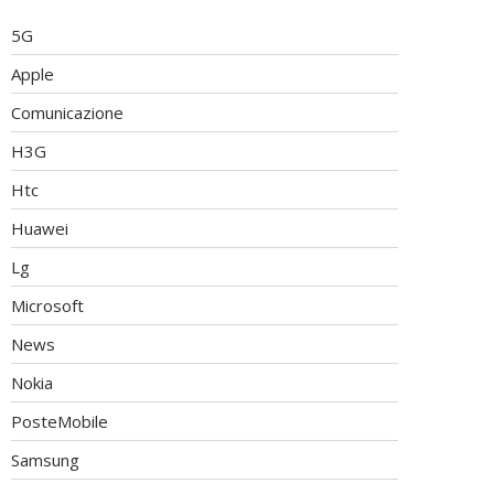
5G
Apple
Comunicazione
H3G
Htc
Huawei
Lg
Microsoft
News
Nokia
PosteMobile
Samsung