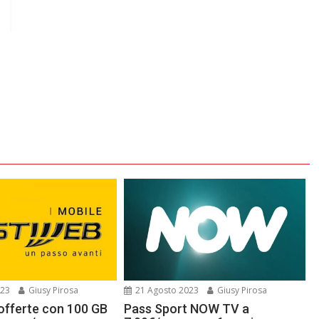
023
Giusy Pirosa
21 Agosto 2023
Giusy Pirosa
 offerte con 100 GB
Pass Sport NOW TV a