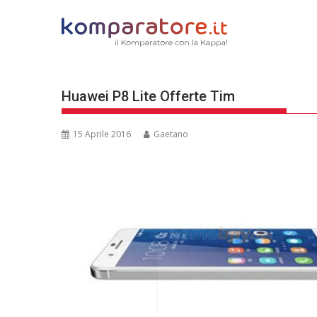
Skip
to
content
Huawei P8 Lite Offerte Tim
15 Aprile 2016
Gaetano