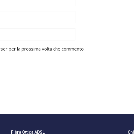
owser per la prossima volta che commento.
Fibra Ottica ADSL
Ch