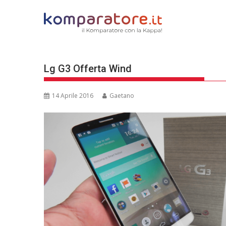
Skip
to
content
Lg G3 Offerta Wind
14 Aprile 2016
Gaetano