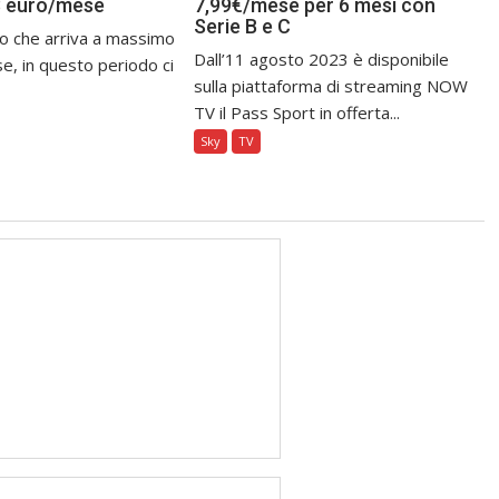
8 euro/mese
7,99€/mese per 6 mesi con
Serie B e C
o che arriva a massimo
Dall’11 agosto 2023 è disponibile
e, in questo periodo ci
sulla piattaforma di streaming NOW
TV il Pass Sport in offerta...
Sky
TV