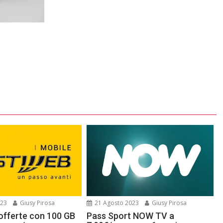
023
Giusy Pirosa
21 Agosto 2023
Giusy Pirosa
 offerte con 100 GB
Pass Sport NOW TV a