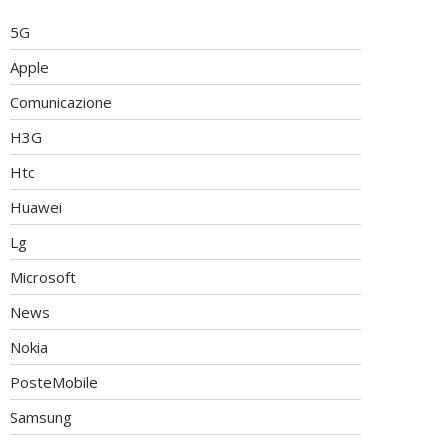
5G
Apple
Comunicazione
H3G
Htc
Huawei
Lg
Microsoft
News
Nokia
PosteMobile
Samsung