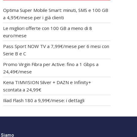
Optima Super Mobile Smart: minuti, SMS e 100 GB
a 4,95€/mese per i già clienti
Le migliori offerte con 100 GB a meno di 8
euro/mese
Pass Sport NOW TV a 7,99€/mese per 6 mesi con
Serie B e C
Promo Virgin Fibra per Active: fino a 1 Gbps a
24,49€/mese
Kena TIMVISION Silver + DAZN e Infinity+
scontata a 24,99€
Iliad Flash 180 a 9,99€/mese: i dettagli
i Siamo