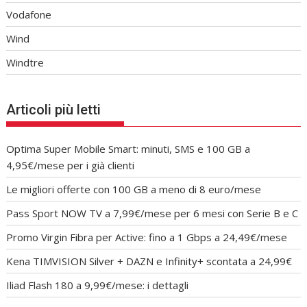
Vodafone
Wind
Windtre
Articoli più letti
Optima Super Mobile Smart: minuti, SMS e 100 GB a
4,95€/mese per i già clienti
Le migliori offerte con 100 GB a meno di 8 euro/mese
Pass Sport NOW TV a 7,99€/mese per 6 mesi con Serie B e C
Promo Virgin Fibra per Active: fino a 1 Gbps a 24,49€/mese
Kena TIMVISION Silver + DAZN e Infinity+ scontata a 24,99€
Iliad Flash 180 a 9,99€/mese: i dettagli