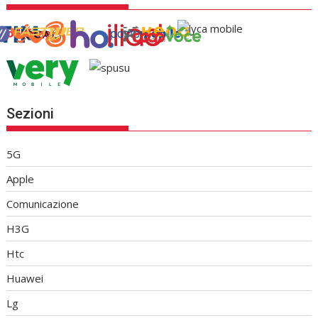
Sezioni
5G
Apple
Comunicazione
H3G
Htc
Huawei
Lg