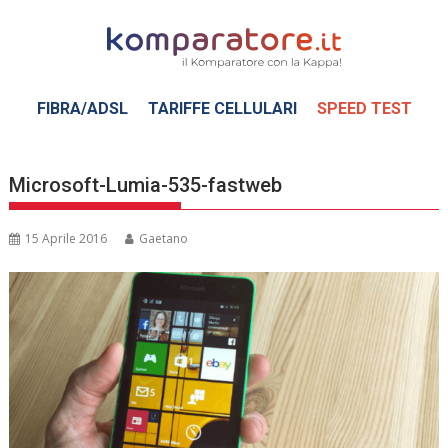
Skip
to
content
FIBRA/ADSL
TARIFFE CELLULARI
SPEED TEST
Microsoft-Lumia-535-fastweb
15 Aprile 2016
Gaetano