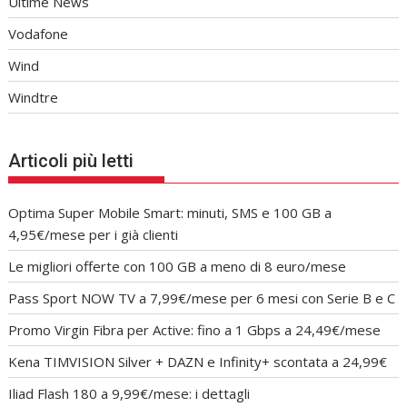
Ultime News
Vodafone
Wind
Windtre
Articoli più letti
Optima Super Mobile Smart: minuti, SMS e 100 GB a
4,95€/mese per i già clienti
Le migliori offerte con 100 GB a meno di 8 euro/mese
Pass Sport NOW TV a 7,99€/mese per 6 mesi con Serie B e C
Promo Virgin Fibra per Active: fino a 1 Gbps a 24,49€/mese
Kena TIMVISION Silver + DAZN e Infinity+ scontata a 24,99€
Iliad Flash 180 a 9,99€/mese: i dettagli