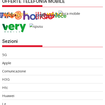
OFFERTE TELEFONIA MOBILE
Sezioni
5G
Apple
Comunicazione
H3G
Htc
Huawei
Lg