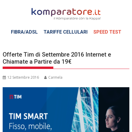
Skip
to
content
FIBRA/ADSL
TARIFFE CELLULARI
SPEED TEST
Offerte Tim di Settembre 2016 Internet e
Chiamate a Partire da 19€
12 Settembre 2016
Carmela