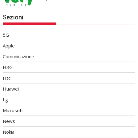
Sezioni
5G
Apple
Comunicazione
H3G
Htc
Huawei
Lg
Microsoft
News
Nokia