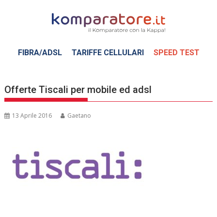
Skip
to
content
FIBRA/ADSL
TARIFFE CELLULARI
SPEED TEST
Offerte Tiscali per mobile ed adsl
13 Aprile 2016
Gaetano