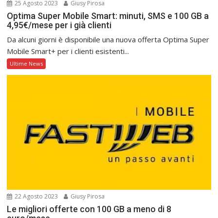
25 Agosto 2023
Giusy Pirosa
Optima Super Mobile Smart: minuti, SMS e 100 GB a
4,95€/mese per i già clienti
Da alcuni giorni è disponibile una nuova offerta Optima Super
Mobile Smart+ per i clienti esistenti...
Ultime News
22 Agosto 2023
Giusy Pirosa
Le migliori offerte con 100 GB a meno di 8