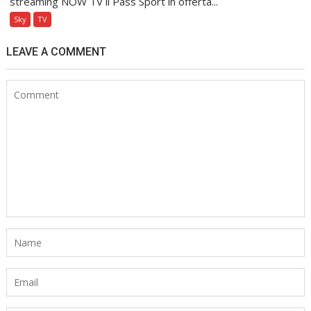
streaming NOW TV il Pass Sport in offerta...
Sky
TV
LEAVE A COMMENT