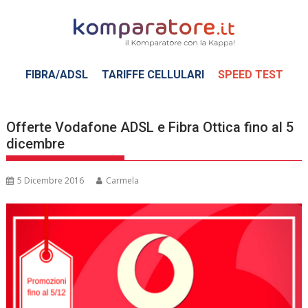
Skip
to
content
FIBRA/ADSL
TARIFFE CELLULARI
SPEED TEST
Offerte Vodafone ADSL e Fibra Ottica fino al 5
dicembre
5 Dicembre 2016
Carmela