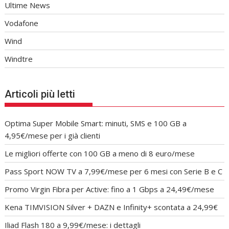
Ultime News
Vodafone
Wind
Windtre
Articoli più letti
Optima Super Mobile Smart: minuti, SMS e 100 GB a
4,95€/mese per i già clienti
Le migliori offerte con 100 GB a meno di 8 euro/mese
Pass Sport NOW TV a 7,99€/mese per 6 mesi con Serie B e C
Promo Virgin Fibra per Active: fino a 1 Gbps a 24,49€/mese
Kena TIMVISION Silver + DAZN e Infinity+ scontata a 24,99€
Iliad Flash 180 a 9,99€/mese: i dettagli