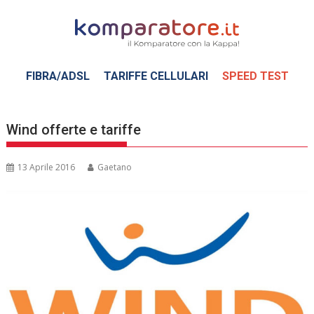
Skip
to
content
FIBRA/ADSL
TARIFFE CELLULARI
SPEED TEST
Wind offerte e tariffe
13 Aprile 2016
Gaetano