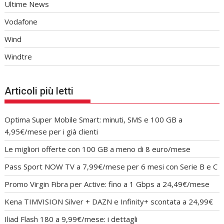
Ultime News
Vodafone
Wind
Windtre
Articoli più letti
Optima Super Mobile Smart: minuti, SMS e 100 GB a
4,95€/mese per i già clienti
Le migliori offerte con 100 GB a meno di 8 euro/mese
Pass Sport NOW TV a 7,99€/mese per 6 mesi con Serie B e C
Promo Virgin Fibra per Active: fino a 1 Gbps a 24,49€/mese
Kena TIMVISION Silver + DAZN e Infinity+ scontata a 24,99€
Iliad Flash 180 a 9,99€/mese: i dettagli