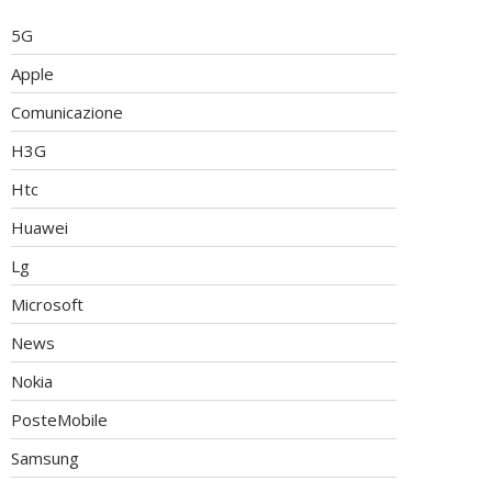
5G
Apple
Comunicazione
H3G
Htc
Huawei
Lg
Microsoft
News
Nokia
PosteMobile
Samsung