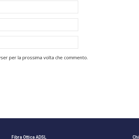
owser per la prossima volta che commento.
Fibra Ottica ADSL
Ch