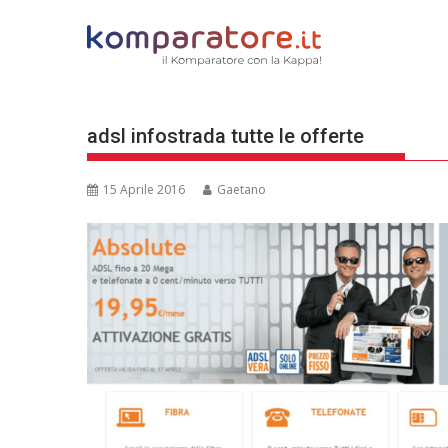
Skip
to
content
adsl infostrada tutte le offerte
15 Aprile 2016
Gaetano