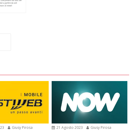
023
Giusy Pirosa
21 Agosto 2023
Giusy Pirosa