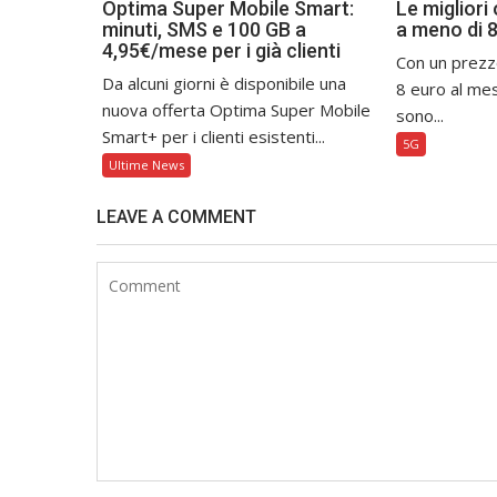
Optima Super Mobile Smart:
Le migliori
minuti, SMS e 100 GB a
a meno di 
4,95€/mese per i già clienti
Con un prezz
Da alcuni giorni è disponibile una
8 euro al mes
nuova offerta Optima Super Mobile
sono...
Smart+ per i clienti esistenti...
5G
Ultime News
LEAVE A COMMENT