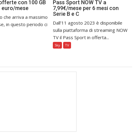
 offerte con 100 GB
Pass Sport NOW TV a
8 euro/mese
7,99€/mese per 6 mesi con
Serie B e C
o che arriva a massimo
Dall’11 agosto 2023 è disponibile
e, in questo periodo ci
sulla piattaforma di streaming NOW
TV il Pass Sport in offerta...
Sky
TV