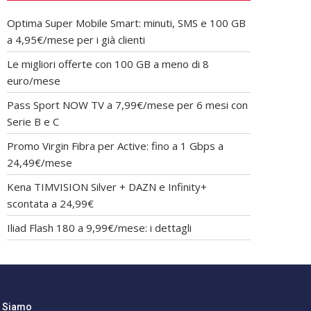
Optima Super Mobile Smart: minuti, SMS e 100 GB
a 4,95€/mese per i già clienti
Le migliori offerte con 100 GB a meno di 8
euro/mese
Pass Sport NOW TV a 7,99€/mese per 6 mesi con
Serie B e C
Promo Virgin Fibra per Active: fino a 1 Gbps a
24,49€/mese
Kena TIMVISION Silver + DAZN e Infinity+
scontata a 24,99€
Iliad Flash 180 a 9,99€/mese: i dettagli
i Siamo