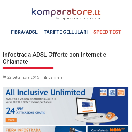
Skip
to
content
FIBRA/ADSL
TARIFFE CELLULARI
SPEED TEST
Infostrada ADSL Offerte con Internet e
Chiamate
22 Settembre 2016
Carmela