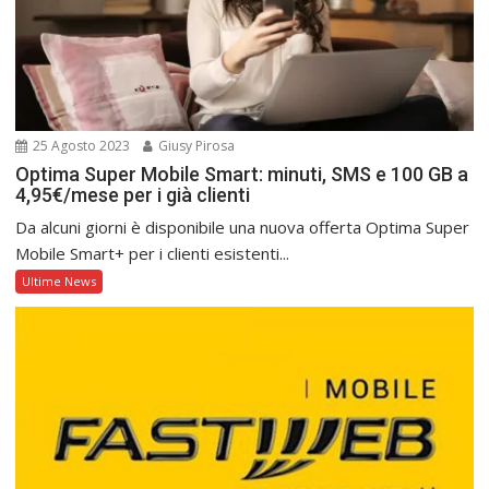
25 Agosto 2023
Giusy Pirosa
Optima Super Mobile Smart: minuti, SMS e 100 GB a
4,95€/mese per i già clienti
Da alcuni giorni è disponibile una nuova offerta Optima Super
Mobile Smart+ per i clienti esistenti...
Ultime News