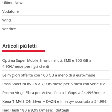
Ultime News
Vodafone
Wind
Windtre
Articoli più letti
Optima Super Mobile Smart: minuti, SMS e 100 GB a
4,95€/mese per i già clienti
Le migliori offerte con 100 GB a meno di 8 euro/mese
Pass Sport NOW TV a 7,99€/mese per 6 mesi con Serie B e C
Promo Virgin Fibra per Active: fino a 1 Gbps a 24,49€/mese
Kena TIMVISION Silver + DAZN e Infinity+ scontata a 24,99€
Iliad Flash 180 a 9,99€/mese: i dettagli