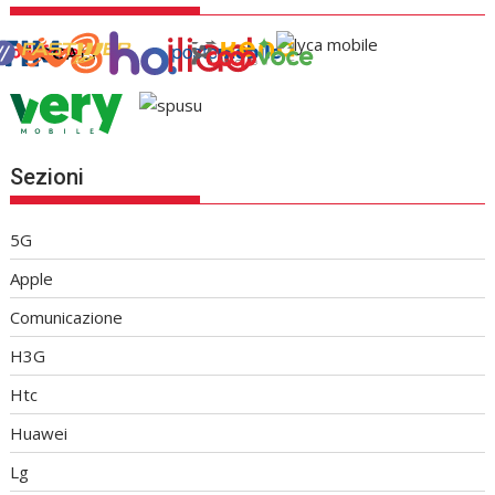
Sezioni
5G
Apple
Comunicazione
H3G
Htc
Huawei
Lg