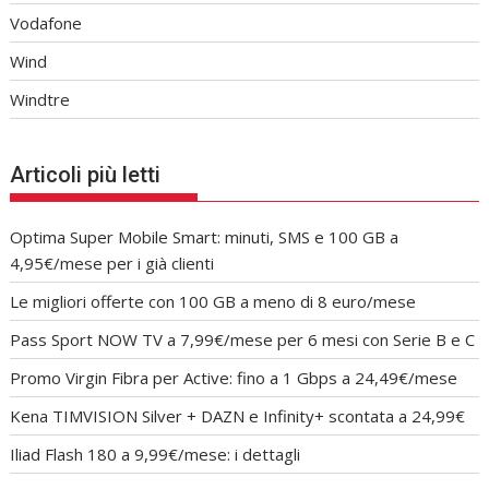
Vodafone
Wind
Windtre
Articoli più letti
Optima Super Mobile Smart: minuti, SMS e 100 GB a
4,95€/mese per i già clienti
Le migliori offerte con 100 GB a meno di 8 euro/mese
Pass Sport NOW TV a 7,99€/mese per 6 mesi con Serie B e C
Promo Virgin Fibra per Active: fino a 1 Gbps a 24,49€/mese
Kena TIMVISION Silver + DAZN e Infinity+ scontata a 24,99€
Iliad Flash 180 a 9,99€/mese: i dettagli