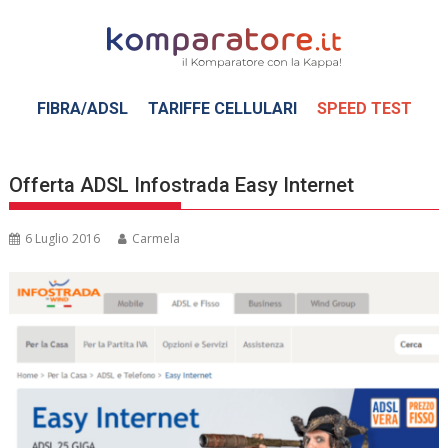
Skip
to
content
FIBRA/ADSL
TARIFFE CELLULARI
SPEED TEST
Offerta ADSL Infostrada Easy Internet
6 Luglio 2016
Carmela