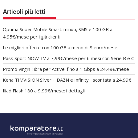
Articoli più letti
Optima Super Mobile Smart: minuti, SMS e 100 GB a
4,95€/mese per i già clienti
Le migliori offerte con 100 GB a meno di 8 euro/mese
Pass Sport NOW TV a 7,99€/mese per 6 mesi con Serie B e C
Promo Virgin Fibra per Active: fino a 1 Gbps a 24,49€/mese
Kena TIMVISION Silver + DAZN e Infinity+ scontata a 24,99€
Iliad Flash 180 a 9,99€/mese: i dettagli