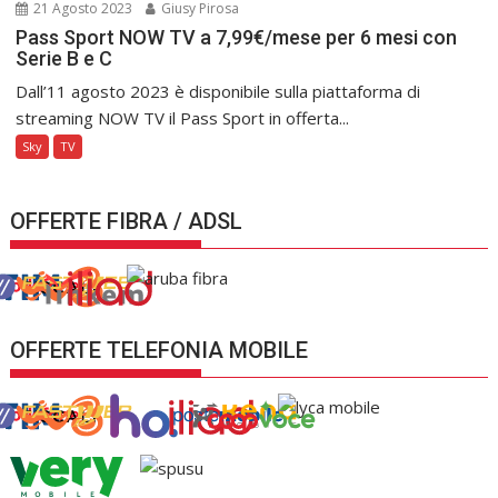
21 Agosto 2023
Giusy Pirosa
Pass Sport NOW TV a 7,99€/mese per 6 mesi con
Serie B e C
Dall’11 agosto 2023 è disponibile sulla piattaforma di
streaming NOW TV il Pass Sport in offerta...
Sky
TV
OFFERTE FIBRA / ADSL
OFFERTE TELEFONIA MOBILE