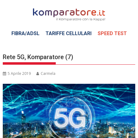
Skip
to
content
FIBRA/ADSL
TARIFFE CELLULARI
SPEED TEST
Rete 5G, Komparatore (7)
5 Aprile 2019
Carmela