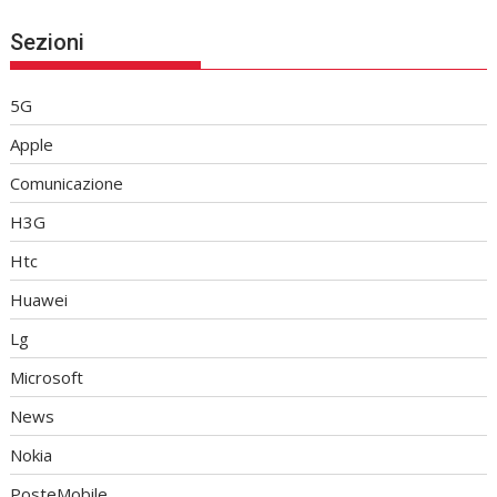
Sezioni
5G
Apple
Comunicazione
H3G
Htc
Huawei
Lg
Microsoft
News
Nokia
PosteMobile