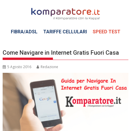
Skip
to
content
FIBRA/ADSL
TARIFFE CELLULARI
SPEED TEST
Come Navigare in Internet Gratis Fuori Casa
5 Agosto 2016
Redazione