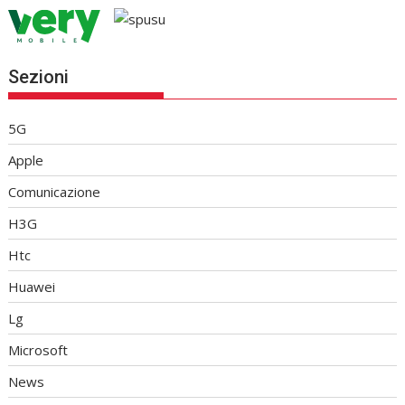
Sezioni
5G
Apple
Comunicazione
H3G
Htc
Huawei
Lg
Microsoft
News