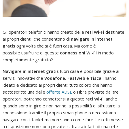
Gli operatori telefonici hanno creato delle
reti Wi-Fi
destinate
ai propri clienti, che consentono di
navigare in internet
gratis
ogni volta che si è fuori casa. Ma come è
possibile usufruire di queste
connessioni Wi-Fi
in modo
completamente gratuito?
Navigare in internet gratis
fuori casa è possibile grazie ai
servizi innovativi che
Vodafone
,
Fastweb
e
Tiscali
hanno
ideato e dedicato ai propri clienti: tutti coloro che hanno
sottoscritto una delle
offerte ADSL
o Fibra previste dai tre
operatori, potranno connettersi a queste
reti Wi-Fi
anche
quando sono in giro e non hanno la possibilità di sfruttare la
connessione tramite il proprio smartphone o necessitano
navigare con il tablet ma non sanno come fare. Le reti messe
a disposizione non sono private: si tratta infatti di una rete