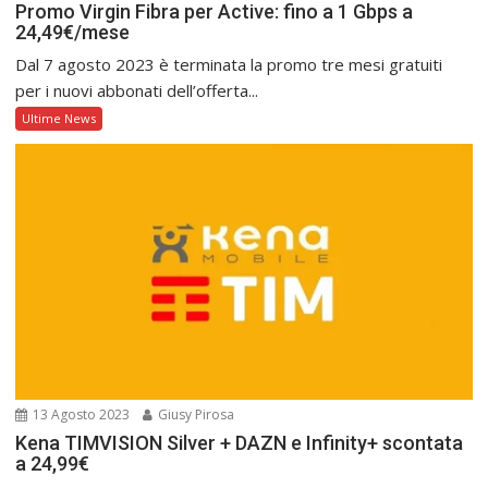
Promo Virgin Fibra per Active: fino a 1 Gbps a
24,49€/mese
Dal 7 agosto 2023 è terminata la promo tre mesi gratuiti
per i nuovi abbonati dell’offerta...
Ultime News
13 Agosto 2023
Giusy Pirosa
Kena TIMVISION Silver + DAZN e Infinity+ scontata
a 24,99€