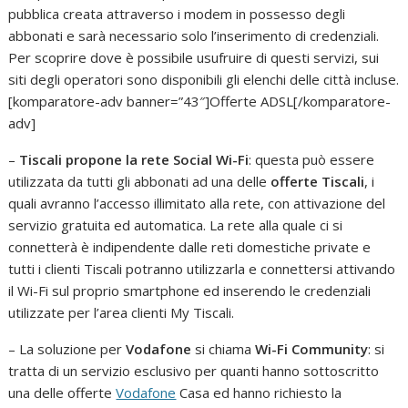
pubblica creata attraverso i modem in possesso degli
abbonati e sarà necessario solo l’inserimento di credenziali.
Per scoprire dove è possibile usufruire di questi servizi, sui
siti degli operatori sono disponibili gli elenchi delle città incluse.
[komparatore-adv banner=”43″]Offerte ADSL[/komparatore-
adv]
–
Tiscali propone la rete Social Wi-Fi
: questa può essere
utilizzata da tutti gli abbonati ad una delle
offerte Tiscali
, i
quali avranno l’accesso illimitato alla rete, con attivazione del
servizio gratuita ed automatica. La rete alla quale ci si
connetterà è indipendente dalle reti domestiche private e
tutti i clienti Tiscali potranno utilizzarla e connettersi attivando
il Wi-Fi sul proprio smartphone ed inserendo le credenziali
utilizzate per l’area clienti My Tiscali.
– La soluzione per
Vodafone
si chiama
Wi-Fi Community
: si
tratta di un servizio esclusivo per quanti hanno sottoscritto
una delle offerte
Vodafone
Casa ed hanno richiesto la