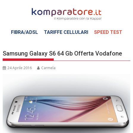
Skip
to
content
FIBRA/ADSL
TARIFFE CELLULARI
SPEED TEST
Samsung Galaxy S6 64 Gb Offerta Vodafone
24 Aprile 2016
Carmela