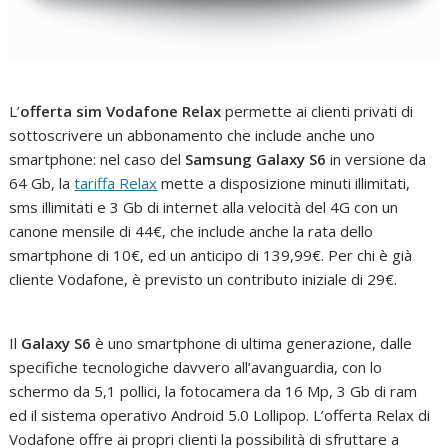
L’
offerta sim Vodafone Relax
permette ai clienti privati di
sottoscrivere un abbonamento che include anche uno
smartphone: nel caso del
Samsung Galaxy S6
in versione da
64 Gb, la
tariffa Relax
mette a disposizione minuti illimitati,
sms illimitati e 3 Gb di internet alla velocità del 4G con un
canone mensile di 44€, che include anche la rata dello
smartphone di 10€, ed un anticipo di 139,99€. Per chi è già
cliente Vodafone, è previsto un contributo iniziale di 29€.
Il
Galaxy S6
è uno smartphone di ultima generazione, dalle
specifiche tecnologiche davvero all’avanguardia, con lo
schermo da 5,1 pollici, la fotocamera da 16 Mp, 3 Gb di ram
ed il sistema operativo Android 5.0 Lollipop. L’offerta Relax di
Vodafone offre ai propri clienti la possibilità di sfruttare a