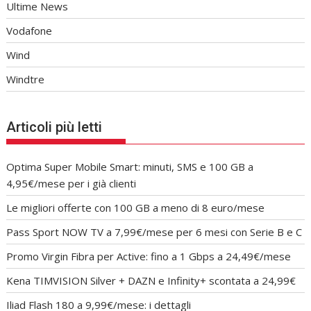
Ultime News
Vodafone
Wind
Windtre
Articoli più letti
Optima Super Mobile Smart: minuti, SMS e 100 GB a
4,95€/mese per i già clienti
Le migliori offerte con 100 GB a meno di 8 euro/mese
Pass Sport NOW TV a 7,99€/mese per 6 mesi con Serie B e C
Promo Virgin Fibra per Active: fino a 1 Gbps a 24,49€/mese
Kena TIMVISION Silver + DAZN e Infinity+ scontata a 24,99€
Iliad Flash 180 a 9,99€/mese: i dettagli