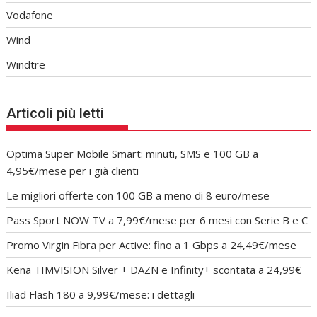
Vodafone
Wind
Windtre
Articoli più letti
Optima Super Mobile Smart: minuti, SMS e 100 GB a
4,95€/mese per i già clienti
Le migliori offerte con 100 GB a meno di 8 euro/mese
Pass Sport NOW TV a 7,99€/mese per 6 mesi con Serie B e C
Promo Virgin Fibra per Active: fino a 1 Gbps a 24,49€/mese
Kena TIMVISION Silver + DAZN e Infinity+ scontata a 24,99€
Iliad Flash 180 a 9,99€/mese: i dettagli