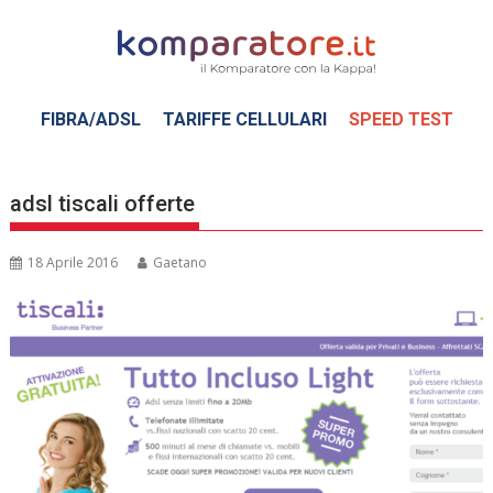
Skip
to
content
FIBRA/ADSL
TARIFFE CELLULARI
SPEED TEST
adsl tiscali offerte
18 Aprile 2016
Gaetano