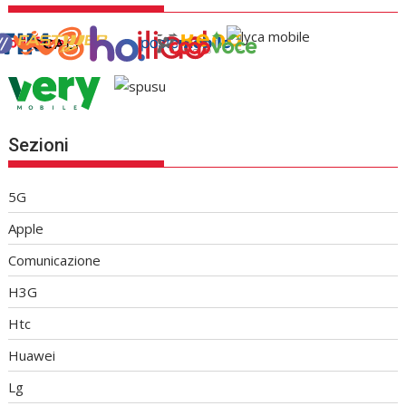
Sezioni
5G
Apple
Comunicazione
H3G
Htc
Huawei
Lg