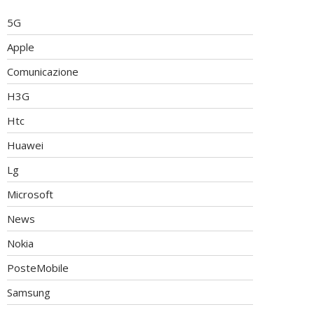
5G
Apple
Comunicazione
H3G
Htc
Huawei
Lg
Microsoft
News
Nokia
PosteMobile
Samsung