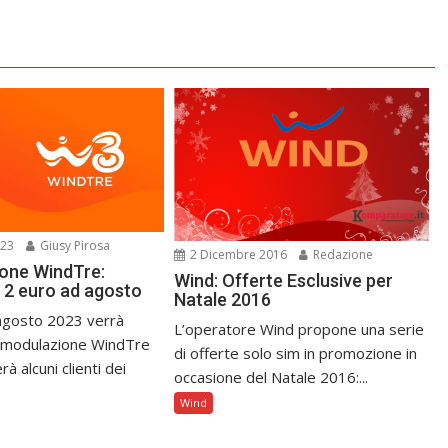
023
Giusy Pirosa
2 Dicembre 2016
Redazione
one WindTre:
Wind: Offerte Esclusive per
 2 euro ad agosto
Natale 2016
 agosto 2023 verrà
L’operatore Wind propone una serie
rimodulazione WindTre
di offerte solo sim in promozione in
à alcuni clienti dei
occasione del Natale 2016:...
Wind