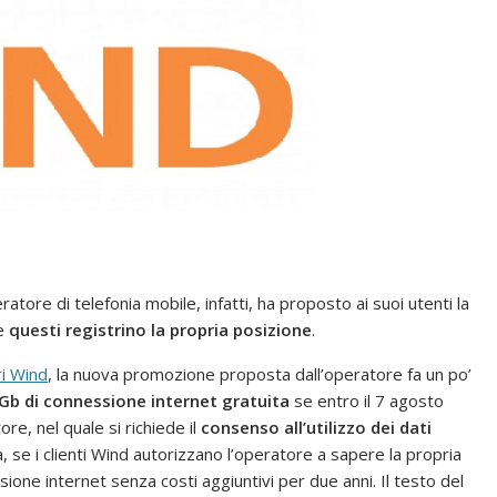
peratore di telefonia mobile, infatti, ha proposto ai suoi utenti la
he
questi registrino la propria posizione
.
ri Wind
, la nuova promozione proposta dall’operatore fa un po’
Gb di connessione internet gratuita
se entro il 7 agosto
re, nel quale si richiede il
consenso all’utilizzo dei dati
ca, se i clienti Wind autorizzano l’operatore a sapere la propria
ione internet senza costi aggiuntivi per due anni. Il testo del