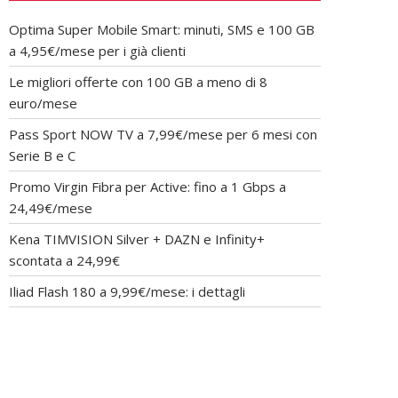
Optima Super Mobile Smart: minuti, SMS e 100 GB
a 4,95€/mese per i già clienti
Le migliori offerte con 100 GB a meno di 8
euro/mese
Pass Sport NOW TV a 7,99€/mese per 6 mesi con
Serie B e C
Promo Virgin Fibra per Active: fino a 1 Gbps a
24,49€/mese
Kena TIMVISION Silver + DAZN e Infinity+
scontata a 24,99€
Iliad Flash 180 a 9,99€/mese: i dettagli