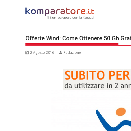
Skip
to
content
Offerte Wind: Come Ottenere 50 Gb Grat
2 Agosto 2016
Redazione