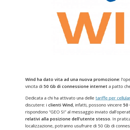
Wind ha dato vita ad una nuova promozione
: l’o
vincita di
50 Gb di connessione internet
a patto c
Dedicata a chi ha attivato una delle
tariffe per cellula
discutere: i
clienti Wind
, infatti, possono vincere
50 
rispondono “GEO SI” al messaggio inviato dall’operato
relativi alla posizione dell’utente stesso
. In prati
localizzazione, potranno usufruire di 50 Gb di conness