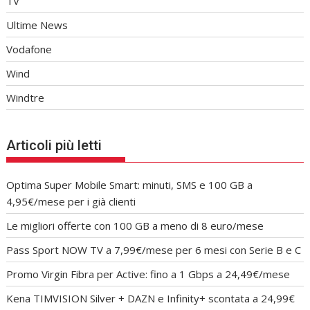
TV
Ultime News
Vodafone
Wind
Windtre
Articoli più letti
Optima Super Mobile Smart: minuti, SMS e 100 GB a
4,95€/mese per i già clienti
Le migliori offerte con 100 GB a meno di 8 euro/mese
Pass Sport NOW TV a 7,99€/mese per 6 mesi con Serie B e C
Promo Virgin Fibra per Active: fino a 1 Gbps a 24,49€/mese
Kena TIMVISION Silver + DAZN e Infinity+ scontata a 24,99€