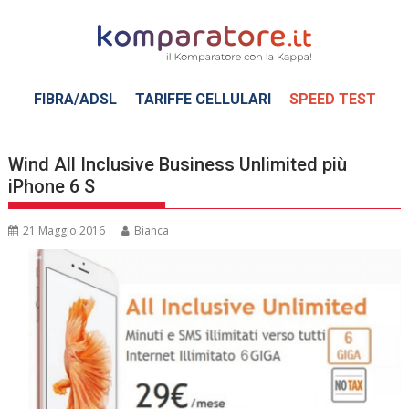
Skip
to
content
FIBRA/ADSL
TARIFFE CELLULARI
SPEED TEST
Wind All Inclusive Business Unlimited più
iPhone 6 S
21 Maggio 2016
Bianca