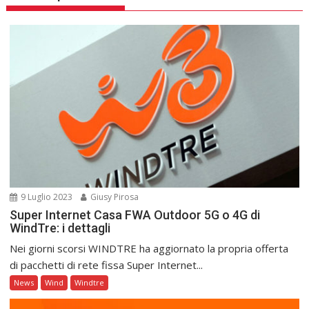
9 Luglio 2023
Giusy Pirosa
Super Internet Casa FWA Outdoor 5G o 4G di
WindTre: i dettagli
Nei giorni scorsi WINDTRE ha aggiornato la propria offerta
di pacchetti di rete fissa Super Internet...
News
Wind
Windtre