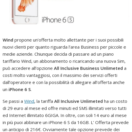
Wind
propone un’offerta molto allettante per i suoi possibili
nuovi clienti per quanto riguarda l’area Business per piccole e
medie aziende. Chiunque decida di passare ad un piano
tariffario Wind, un abbonamento o ricaricando una nuova Sim,
può accedere all’opzione
All Inclusive Business Unlimeted
a
costi molto vantaggiosi, con il massimo dei servizi offerti
dall’operatore e con la possibilità di allegare all’offerta anche
un
iPhone 6 S
.
Se passi a
Wind
, la tariffa
All Inclusive Unlimeted
ha un costo
di 29 euro al mese ed offre minuti ed SMS illimitati verso tutti
ed Internet illimitato 6GIGA. In oltre, con soli 14 euro al mese
in più puoi abbinare un iPhone 6 S da 16GB. L’ Offerta prevede
un anticipo di 216€. Ovviamente tale opzione prevede dei