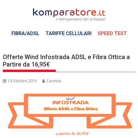
Skip
to
content
FIBRA/ADSL
TARIFFE CELLULARI
SPEED TEST
Offerte Wind Infostrada ADSL e Fibra Ottica a
Partire da 16,95€
14 Ottobre 2016
Carmela