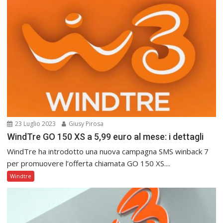
23 Luglio 2023
Giusy Pirosa
WindTre GO 150 XS a 5,99 euro al mese: i dettagli
WindTre ha introdotto una nuova campagna SMS winback 7
per promuovere l’offerta chiamata GO 150 XS....
Windtre