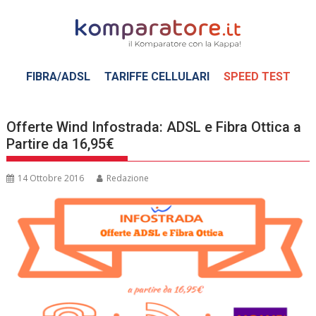
Skip
to
content
FIBRA/ADSL
TARIFFE CELLULARI
SPEED TEST
Offerte Wind Infostrada: ADSL e Fibra Ottica a
Partire da 16,95€
14 Ottobre 2016
Redazione