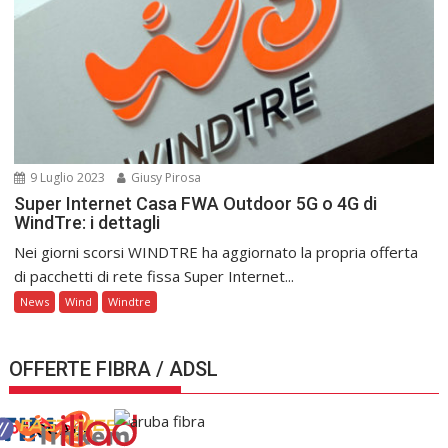
9 Luglio 2023
Giusy Pirosa
Super Internet Casa FWA Outdoor 5G o 4G di
WindTre: i dettagli
Nei giorni scorsi WINDTRE ha aggiornato la propria offerta
di pacchetti di rete fissa Super Internet...
News
Wind
Windtre
OFFERTE FIBRA / ADSL