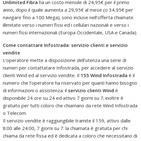
Unlimited Fibra
ha un costo mensile di 24,95€ per il primo
anno, dopo il quale aumenta a 29,95€ al mese (o 34,95€ per
navigare fino a 100 Mega); sono incluse nell’offerta chiamate
illimitate verso i numeri fissi ed i cellulari nazionali e verso i
numeri fissi internazionali (Europa Occidentale, USA e Canada).
Come contattare Infostrada: servizio clienti e servizio
vendite
L’operatore mette a disposizione dell’utenza una serie di
numeri per contattatare Infostrada, per accedere al servizio
clienti Wind ed al servizio vendite. Il
155 Wind Infostrada
è il
numero che l’operatore ha riservato per quanti hanno bisogno
di informazioni o assistenza: il
servizio clienti Wind
è
disponibile 24 ore su 24 ed attivo 7 giorni su 7; inoltre è
gratuito per tutti coloro che chiamano da rete Wind Infostrada
o Telecom.
Il servizio vendite è raggiungibile tramite il 159, attivo dalle
8:00 alle 24:00, 7 giorni su 7: la chiamata è gratuita per chi
chiama da rete fissa ed è dedicata a coloro che necessitano di