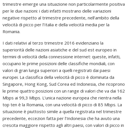
trimestre emerge una situazione non particolarmente positiva
per le due nazioni: i dati infatti mostrano delle variazioni
negative rispetto al trimestre precedente, nell’ambito della
velocità di picco per l’Italia e della velocità media per la
Romania.
I dati relativi al terzo trimestre 2016 evidenziano la
superiorità delle nazioni asiatiche e del sud est europeo in
termini di velocità della connessione internet: queste, infatti,
occupano le prime posizioni delle classifiche mondiali, con
valori di gran lunga superiori a quelli registrati dai paesi
europei. La classifica della velocità di picco è dominata da
Singapore, Hong Kong, Sud Corea ed Indonesia, che ricoprono
le prime quattro posizioni con un range di valori che va dai 162
Mbps ai 99,3 Mbps. L’unica nazione europea che rientra nella
top ten è la Romania, con una velocità di picco di 85 Mbps. La
situazione è piuttosto simile a quella registrata nel trimestre
precedente, eccezion fatta per l’Indonesia che ha avuto una
crescita maggiore rispetto agli altri paesi, con valori di picco in