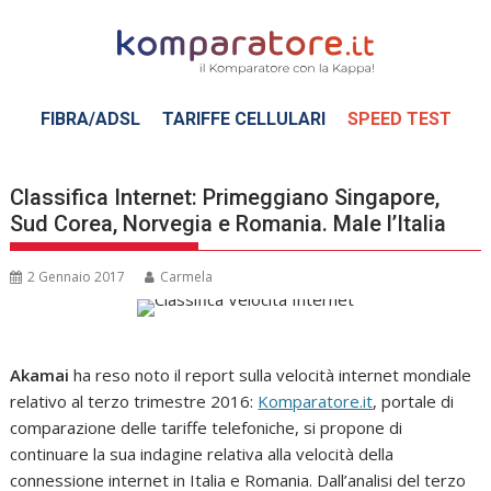
Skip
to
content
FIBRA/ADSL
TARIFFE CELLULARI
SPEED TEST
Classifica Internet: Primeggiano Singapore,
Sud Corea, Norvegia e Romania. Male l’Italia
2 Gennaio 2017
Carmela
Akamai
ha reso noto il report sulla velocità internet mondiale
relativo al terzo trimestre 2016:
Komparatore.it
, portale di
comparazione delle tariffe telefoniche, si propone di
continuare la sua indagine relativa alla velocità della
connessione internet in Italia e Romania. Dall’analisi del terzo