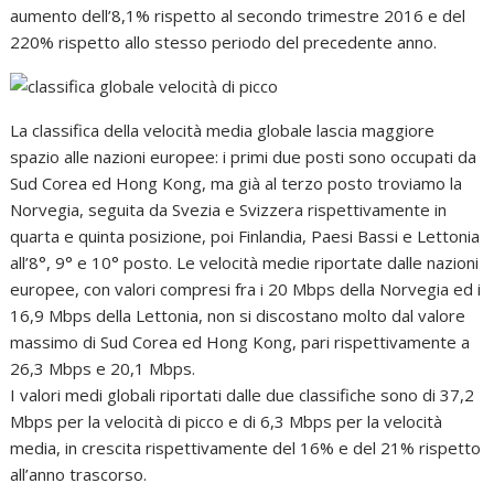
aumento dell’8,1% rispetto al secondo trimestre 2016 e del
220% rispetto allo stesso periodo del precedente anno.
La classifica della velocità media globale lascia maggiore
spazio alle nazioni europee: i primi due posti sono occupati da
Sud Corea ed Hong Kong, ma già al terzo posto troviamo la
Norvegia, seguita da Svezia e Svizzera rispettivamente in
quarta e quinta posizione, poi Finlandia, Paesi Bassi e Lettonia
all’8°, 9° e 10° posto. Le velocità medie riportate dalle nazioni
europee, con valori compresi fra i 20 Mbps della Norvegia ed i
16,9 Mbps della Lettonia, non si discostano molto dal valore
massimo di Sud Corea ed Hong Kong, pari rispettivamente a
26,3 Mbps e 20,1 Mbps.
I valori medi globali riportati dalle due classifiche sono di 37,2
Mbps per la velocità di picco e di 6,3 Mbps per la velocità
media, in crescita rispettivamente del 16% e del 21% rispetto
all’anno trascorso.