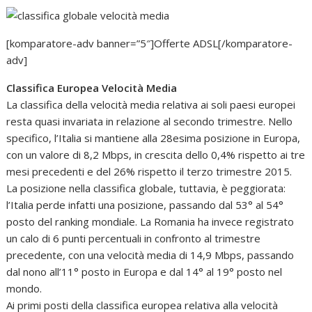
[komparatore-adv banner=”5″]Offerte ADSL[/komparatore-
adv]
Classifica Europea Velocità Media
La classifica della velocità media relativa ai soli paesi europei
resta quasi invariata in relazione al secondo trimestre. Nello
specifico, l’Italia si mantiene alla 28esima posizione in Europa,
con un valore di 8,2 Mbps, in crescita dello 0,4% rispetto ai tre
mesi precedenti e del 26% rispetto il terzo trimestre 2015.
La posizione nella classifica globale, tuttavia, è peggiorata:
l’Italia perde infatti una posizione, passando dal 53° al 54°
posto del ranking mondiale. La Romania ha invece registrato
un calo di 6 punti percentuali in confronto al trimestre
precedente, con una velocità media di 14,9 Mbps, passando
dal nono all’11° posto in Europa e dal 14° al 19° posto nel
mondo.
Ai primi posti della classifica europea relativa alla velocità