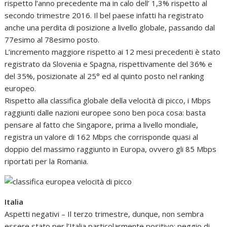
rispetto l’anno precedente ma in calo dell’ 1,3% rispetto al
secondo trimestre 2016. Il bel paese infatti ha registrato
anche una perdita di posizione a livello globale, passando dal
77esimo al 78esimo posto.
L’incremento maggiore rispetto ai 12 mesi precedenti è stato
registrato da Slovenia e Spagna, rispettivamente del 36% e
del 35%, posizionate al 25° ed al quinto posto nel ranking
europeo.
Rispetto alla classifica globale della velocità di picco, i Mbps
raggiunti dalle nazioni europee sono ben poca cosa: basta
pensare al fatto che Singapore, prima a livello mondiale,
registra un valore di 162 Mbps che corrisponde quasi al
doppio del massimo raggiunto in Europa, ovvero gli 85 Mbps
riportati per la Romania.
Italia
Aspetti negativi – Il terzo trimestre, dunque, non sembra
essere stato per l’Italia particolarmente positivo: peggio di