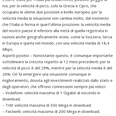
noi, per la velocità di picco, solo la Grecia e Cipro, che
occupano le ultime due posizioni a livello europeo; per la
velocità media la situazione non cambia molto, dal momento
che l’Italia si ferma in quart’ultima posizione: la velocità media
del nostro paese è inferiore alla metà di quella registrata in
nazioni anche geograficamente vicine, come la Svizzera, terza
in Europa e quinta nel mondo, con una velocità media di 18,4
Mbps.
Aspetti positivi – Nonostante questo, è comunque importante
sottolineare la crescita rispetto ai 12 mesi precedenti: per la
velocità di picco è del 29%, mentre per la velocità media è del
26%. Ciò fa emergere una situazione comunque in
miglioramento, dovuta agli investimenti realizzati dallo stato e
dagli operatori, che offrono connessioni sempre più veloci:
– Vodafone: velocità massima di 1 Gigabit al secondo in
download;
– TIM: velocità massima di 300 Mega in download;
– Fastweb: velocità massima di 200 Mega in download;