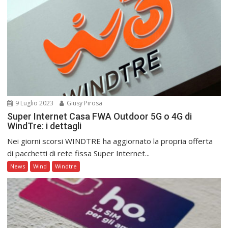
9 Luglio 2023
Giusy Pirosa
Super Internet Casa FWA Outdoor 5G o 4G di
WindTre: i dettagli
Nei giorni scorsi WINDTRE ha aggiornato la propria offerta
di pacchetti di rete fissa Super Internet...
News
Wind
Windtre