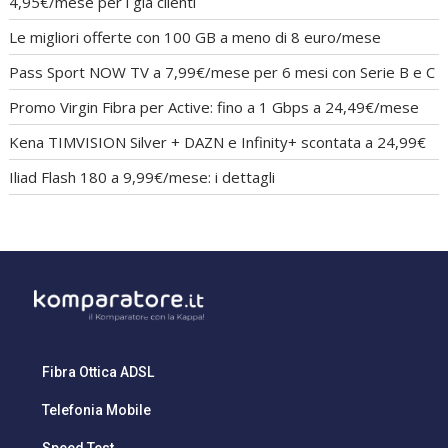
4,95€/mese per i già clienti
Le migliori offerte con 100 GB a meno di 8 euro/mese
Pass Sport NOW TV a 7,99€/mese per 6 mesi con Serie B e C
Promo Virgin Fibra per Active: fino a 1 Gbps a 24,49€/mese
Kena TIMVISION Silver + DAZN e Infinity+ scontata a 24,99€
Iliad Flash 180 a 9,99€/mese: i dettagli
Fibra Ottica ADSL
Telefonia Mobile