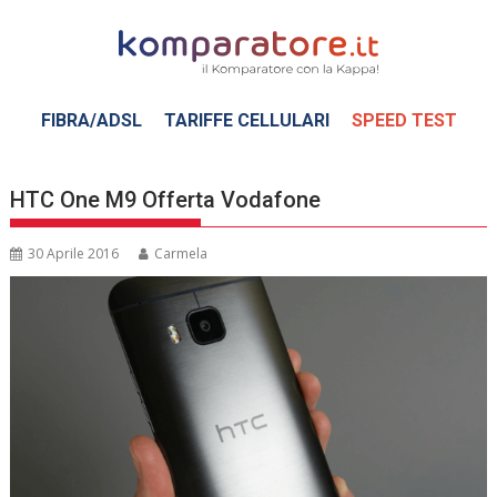
Skip
to
content
FIBRA/ADSL
TARIFFE CELLULARI
SPEED TEST
HTC One M9 Offerta Vodafone
30 Aprile 2016
Carmela