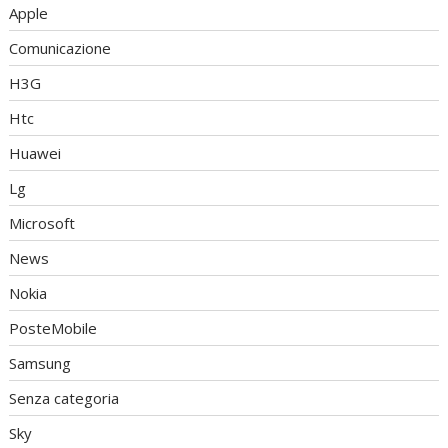
Apple
Comunicazione
H3G
Htc
Huawei
Lg
Microsoft
News
Nokia
PosteMobile
Samsung
Senza categoria
Sky