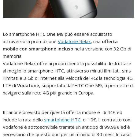
Lo smartphone
HTC One M9
può essere acquistato
attraverso la promozione
Vodafone Relax
, una
offerta
mobile con smartphone incluso
nella versione con 32 Gb di
memoria.
Vodafone Relax offre ai propri clienti la possibilità di sfruttare
al meglio lo smartphone HTC, attraverso minuti illimitati, sms
illimitati e 3 Gb di internet alla velocità del 4G: la tecnologia 4G
LTE di
Vodafone
, supportata dall’HTC One M9, ti permette di
navigare sulla rete 4G più grande in Europa.
Il canone previsto per questa offerta mobile è di 44€ ed
include la rata dello
smartphone HTC
di 10€. Il contratto con
Vodafone è sottoscrivibile tramite un anticipo di 99,99€ ed è
necessario che questo duri per un minimo di 30 mesi. In caso