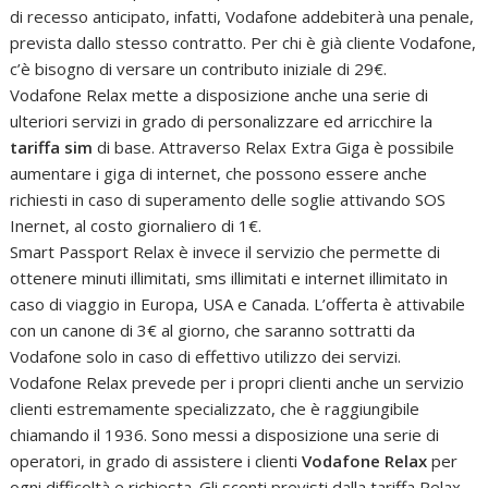
di recesso anticipato, infatti, Vodafone addebiterà una penale,
prevista dallo stesso contratto. Per chi è già cliente Vodafone,
c’è bisogno di versare un contributo iniziale di 29€.
Vodafone Relax mette a disposizione anche una serie di
ulteriori servizi in grado di personalizzare ed arricchire la
tariffa sim
di base. Attraverso Relax Extra Giga è possibile
aumentare i giga di internet, che possono essere anche
richiesti in caso di superamento delle soglie attivando SOS
Inernet, al costo giornaliero di 1€.
Smart Passport Relax è invece il servizio che permette di
ottenere minuti illimitati, sms illimitati e internet illimitato in
caso di viaggio in Europa, USA e Canada. L’offerta è attivabile
con un canone di 3€ al giorno, che saranno sottratti da
Vodafone solo in caso di effettivo utilizzo dei servizi.
Vodafone Relax prevede per i propri clienti anche un servizio
clienti estremamente specializzato, che è raggiungibile
chiamando il 1936. Sono messi a disposizione una serie di
operatori, in grado di assistere i clienti
Vodafone Relax
per
ogni difficoltà e richiesta. Gli sconti previsti dalla tariffa Relax