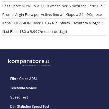
Pass Sport NOW TV a 7,99€/mese per 6 mesi con Serie B e C
Promo Virgin Fibra per Active: fino a 1 Gbps a 24,49€/mese
Kena TIMVISION Silver + DAZN e Infinity+ scontata a 24,99€
Iliad Flash 180 a 9,99€/mese: i dettagli
Fibra Ottica ADSL
Telefonia Mobile
Speed Test
Dati Statistici Speed Test