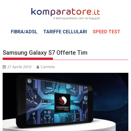
Skip
to
content
FIBRA/ADSL
TARIFFE CELLULARI
SPEED TEST
Samsung Galaxy S7 Offerte Tim
27 Aprile 2016
Carmela