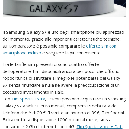
Il
Samsung Galaxy S7
è uno degli smartphone più apprezzati
del momento, grazie alle imponenti caratteristiche tecniche:
su Komparatore è possibile comparare le
offerte sim con
smartphone incluso
e scegliere la più conveniente.
Fra le tariffe sim presenti ci sono quattro offerte
dell’operatore Tim, disponibili ancora per poco, che offrono
l’opportunità di sfruttare al meglio le potenzialità del Galaxy
S7 senza rinunciare a nulla né avere la preoccupazione di un
eccessivo investimento iniziale.
Con
Tim Special Extra
, i clienti possono acquistare un Samsung
Galaxy S7 a soli 30 euro mensili, comprensivi della rata del
telefono che è di 20 €. Tramite un anticipo di 39€, Tim Special
Extra mette a disposizione 1000 minuti al mese, sms a
consumo e 2 Gb di internet con il 4G.
Tim Special Voce + Dati