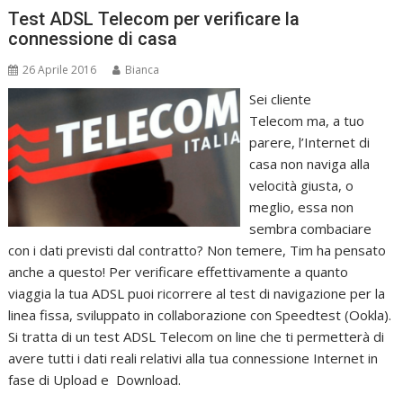
Test ADSL Telecom per verificare la
connessione di casa
26 Aprile 2016
Bianca
Sei cliente
Telecom ma, a tuo
parere, l’Internet di
casa non naviga alla
velocità giusta, o
meglio, essa non
sembra combaciare
con i dati previsti dal contratto? Non temere, Tim ha pensato
anche a questo! Per verificare effettivamente a quanto
viaggia la tua ADSL puoi ricorrere al test di navigazione per la
linea fissa, sviluppato in collaborazione con Speedtest (Ookla).
Si tratta di un test ADSL Telecom on line che ti permetterà di
avere tutti i dati reali relativi alla tua connessione Internet in
fase di Upload e Download.