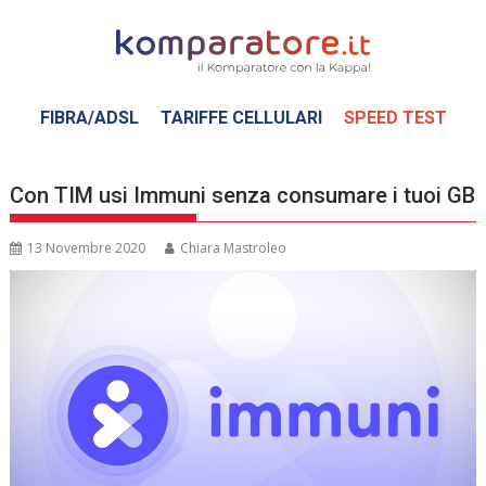
Skip
to
content
FIBRA/ADSL
TARIFFE CELLULARI
SPEED TEST
Con TIM usi Immuni senza consumare i tuoi GB
13 Novembre 2020
Chiara Mastroleo