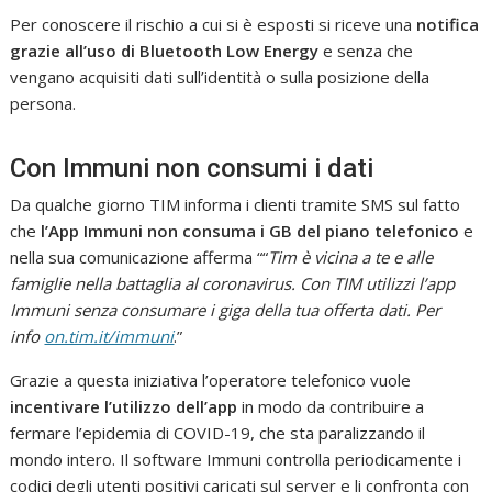
Per conoscere il rischio a cui si è esposti si riceve una
notifica
grazie all’uso di Bluetooth Low Energy
e senza che
vengano acquisiti dati sull’identità o sulla posizione della
persona.
Con Immuni non consumi i dati
Da qualche giorno TIM informa i clienti tramite SMS sul fatto
che
l’App Immuni non consuma i GB del piano telefonico
e
nella sua comunicazione afferma ““
Tim è vicina a te e alle
famiglie nella battaglia al coronavirus. Con TIM utilizzi l’app
Immuni senza consumare i giga della tua offerta dati. Per
info
on.tim.it/immuni
.”
Grazie a questa iniziativa l’operatore telefonico vuole
incentivare l’utilizzo dell’app
in modo da contribuire a
fermare l’epidemia di COVID-19, che sta paralizzando il
mondo intero. Il software Immuni controlla periodicamente i
codici degli utenti positivi caricati sul server e li confronta con