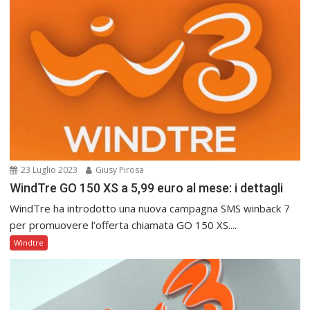
23 Luglio 2023
Giusy Pirosa
WindTre GO 150 XS a 5,99 euro al mese: i dettagli
WindTre ha introdotto una nuova campagna SMS winback 7
per promuovere l’offerta chiamata GO 150 XS....
Windtre