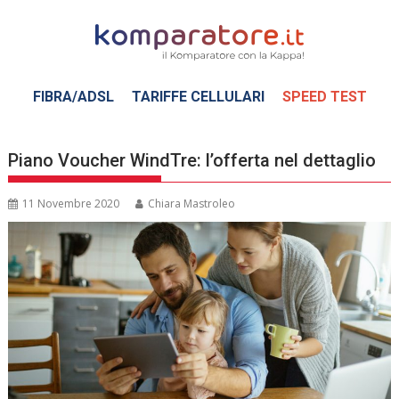
Skip
to
content
FIBRA/ADSL
TARIFFE CELLULARI
SPEED TEST
Piano Voucher WindTre: l’offerta nel dettaglio
11 Novembre 2020
Chiara Mastroleo