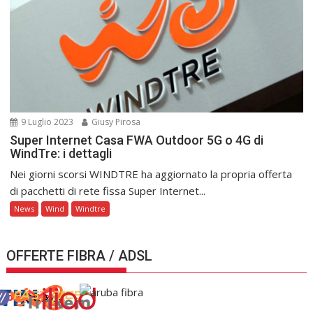
9 Luglio 2023
Giusy Pirosa
Super Internet Casa FWA Outdoor 5G o 4G di
WindTre: i dettagli
Nei giorni scorsi WINDTRE ha aggiornato la propria offerta
di pacchetti di rete fissa Super Internet...
News
Wind
Windtre
OFFERTE FIBRA / ADSL